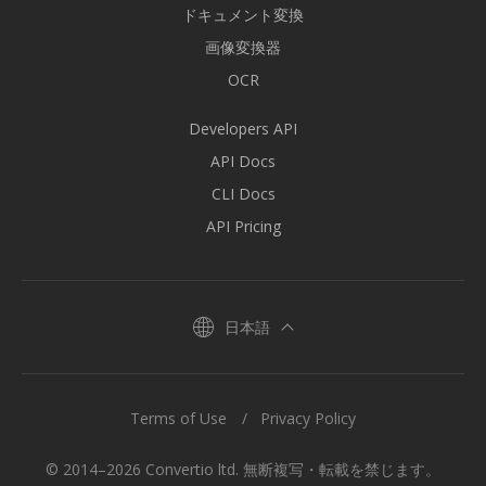
ドキュメント変換
画像変換器
OCR
Developers API
API Docs
CLI Docs
API Pricing
日本語
Terms of Use
Privacy Policy
© 2014–2026 Convertio ltd. 無断複写・転載を禁じます。