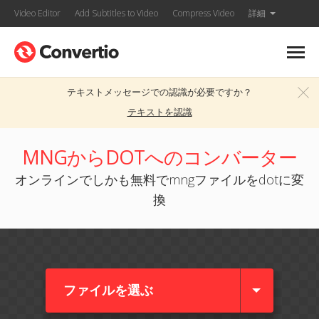
Video Editor
Add Subtitles to Video
Compress Video
詳細
テキストメッセージでの認識が必要ですか？
テキストを認識
MNGからDOTへのコンバーター
オンラインでしかも無料でmngファイルをdotに変
換
ファイルを選ぶ