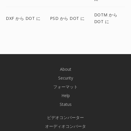
DOTM から
DXF から DOT に
PSD から DOT に
DOT に
About
Security
フォーマット
Help
Status
ビデオコンバーター
オーディオコンバータ