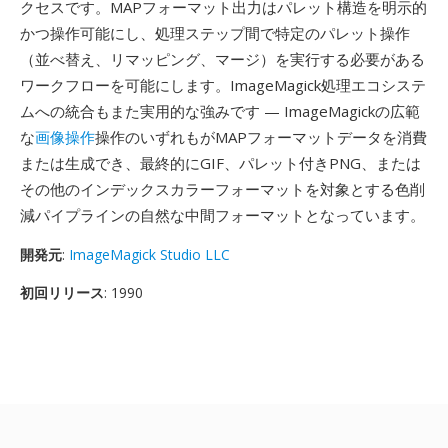
クセスです。MAPフォーマット出力はパレット構造を明示的
かつ操作可能にし、処理ステップ間で特定のパレット操作
（並べ替え、リマッピング、マージ）を実行する必要がある
ワークフローを可能にします。ImageMagick処理エコシステ
ムへの統合もまた実用的な強みです — ImageMagickの広範
な
画像操作
操作のいずれもがMAPフォーマットデータを消費
または生成でき、最終的にGIF、パレット付きPNG、または
その他のインデックスカラーフォーマットを対象とする色削
減パイプラインの自然な中間フォーマットとなっています。
開発元
:
ImageMagick Studio LLC
初回リリース
: 1990