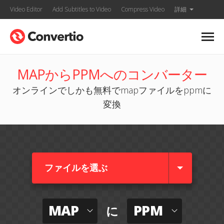
Video Editor
Add Subtitles to Video
Compress Video
詳細
MAPからPPMへのコンバーター
オンラインでしかも無料でmapファイルをppmに
変換
ファイルを選ぶ
MAP
PPM
に