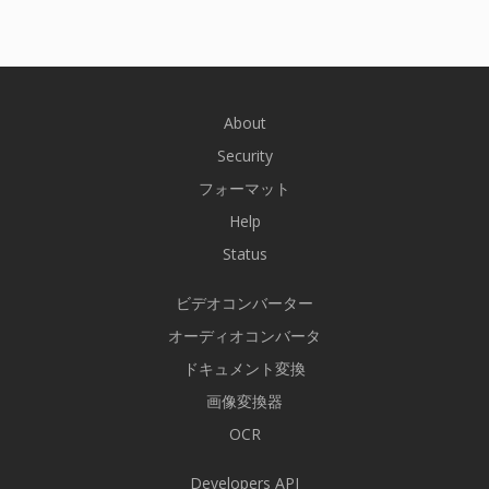
About
Security
フォーマット
Help
Status
ビデオコンバーター
オーディオコンバータ
ドキュメント変換
画像変換器
OCR
Developers API