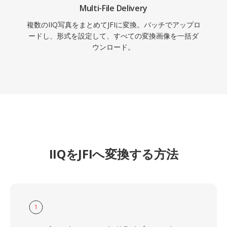
Multi-File Delivery
複数のIIQ写真をまとめてJFIに変換。バッチでアップロ
ードし、形式を設定して、すべての変換画像を一括ダ
ウンロード。
IIQをJFIへ変換する方法
1