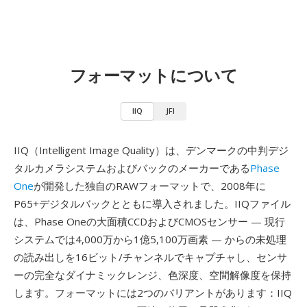
フォーマットについて
IIQ
JFI
IIQ（Intelligent Image Quality）は、デンマークの中判デジ
タルカメラシステムおよびバックのメーカーである
Phase
One
が開発した独自のRAWフォーマットで、2008年に
P65+デジタルバックとともに導入されました。IIQファイル
は、Phase Oneの大面積CCDおよびCMOSセンサー — 現行
システムでは4,000万から1億5,100万画素 — からの未処理
の読み出しを16ビット/チャンネルでキャプチャし、センサ
ーの完全なダイナミックレンジ、色深度、空間解像度を保持
します。フォーマットには2つのバリアントがあります：IIQ