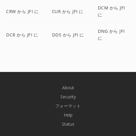
DCM から JFI
CRW から JFI に
CUR から JFI に
に
DNG から JFI
DCR から JFI に
DDS から JFI に
に
About
Security
フォーマット
Help
Status