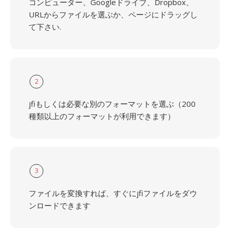
コンピューター、Googleドライブ、Dropbox、
URLからファイルを選ぶか、ページにドラッグし
て下さい.
2
jfiもしくは必要な別のフォーマットを選ぶ（200
種類以上のフォーマットが利用できます）
3
ファイルを変換すれば、すぐにjfiファイルをダウ
ンロードできます