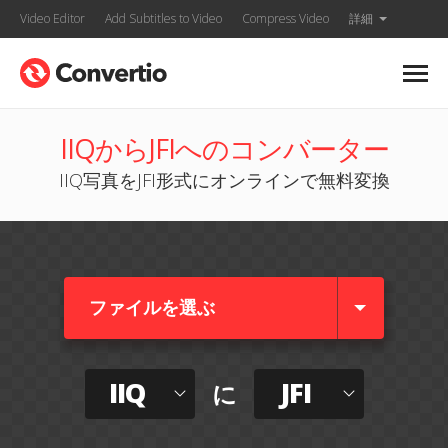
Video Editor
Add Subtitles to Video
Compress Video
詳細
IIQからJFIへのコンバーター
IIQ写真をJFI形式にオンラインで無料変換
ファイルを選ぶ
IIQ
JFI
に