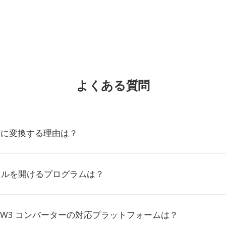
よくある質問
W3に変換する理由は？
イルを開けるプログラムは？
 AZW3 コンバーターの対応プラットフォームは？