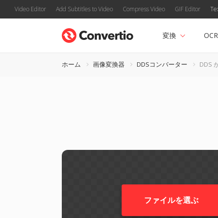
Video Editor
Add Subtitles to Video
Compress Video
GIF Editor
Te
変換
OCR
ホーム
画像変換器
DDSコンバーター
DDS 
ファイルを選ぶ