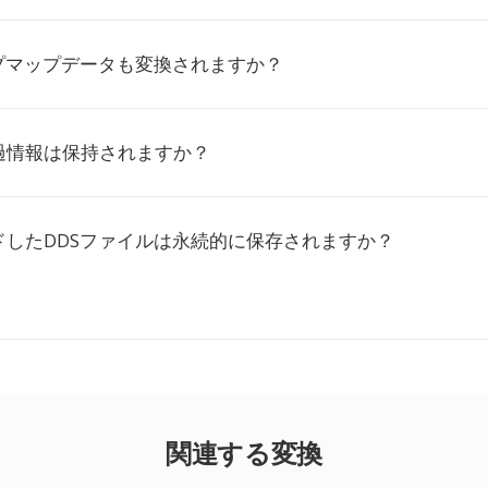
ップマップデータも変換されますか？
過情報は保持されますか？
ドしたDDSファイルは永続的に保存されますか？
関連する変換