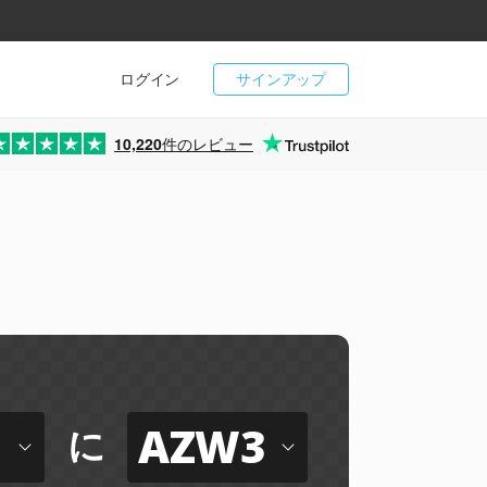
ログイン
サインアップ
10,220
件のレビュー
AZW3
に