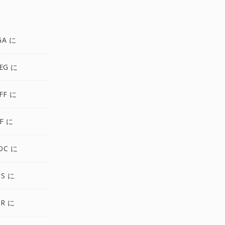
GA に
EG に
FF に
F に
OC に
PS に
XR に