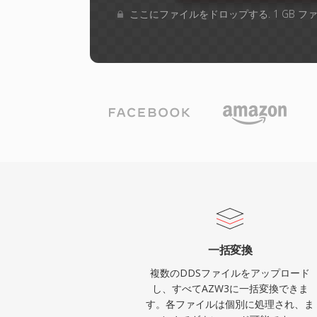
ここにファイルをドロップする. 1 GB 
一括変換
複数のDDSファイルをアップロード
し、すべてAZW3に一括変換できま
す。各ファイルは個別に処理され、ま