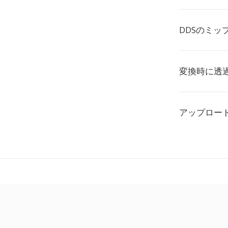
DDSのミ
変換時に透
アップロー