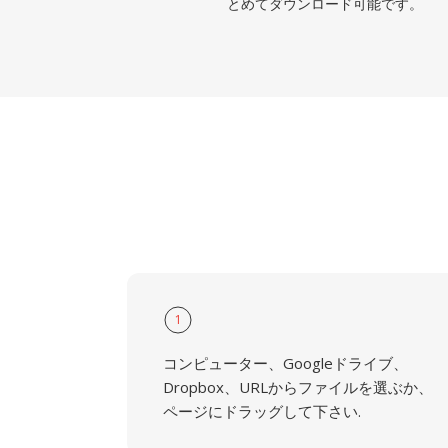
とめてダウンロード可能です。
1
コンピューター、Googleドライブ、
Dropbox、URLからファイルを選ぶか、
ページにドラッグして下さい.