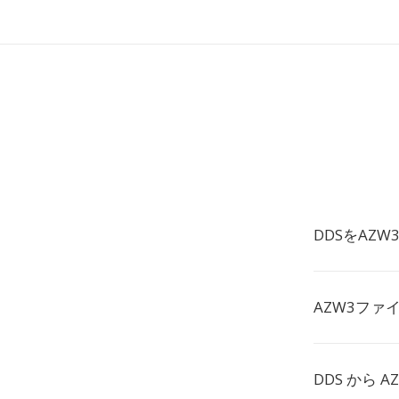
DDSをAZ
AZW3ファ
DDS から