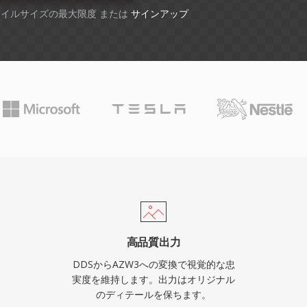
ファイルサイズの最大限度 または
サインアップ
高品質出力
DDSからAZW3への変換で視覚的な忠
実度を維持します。出力はオリジナル
のディテールを保ちます。