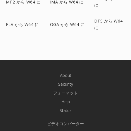
MP2 から W64 に
IMA から W64 に
に
DTS から W64
FLV から W64 に
OGA から W64 に
に
About
Security
フォーマット
Help
Status
ビデオコンバーター