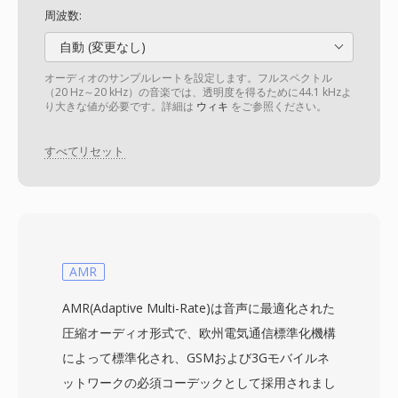
周波数:
自動 (変更なし)
オーディオのサンプルレートを設定します。フルスペクトル
（20 Hz～20 kHz）の音楽では、透明度を得るために44.1 kHzよ
り大きな値が必要です。詳細は
ウィキ
をご参照ください。
すべてリセット
AMR
AMR(Adaptive Multi-Rate)は音声に最適化された
圧縮オーディオ形式で、欧州電気通信標準化機構
によって標準化され、GSMおよび3Gモバイルネ
ットワークの必須コーデックとして採用されまし