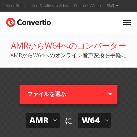
Video Editor
Add Subtitles to Video
Compress Video
詳細
AMRからW64へのコンバーター
AMRからW64へのオンライン音声変換を手軽に
ファイルを選ぶ
AMR
W64
に