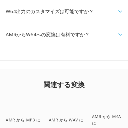
W64出力のカスタマイズは可能ですか？
AMRからW64への変換は有料ですか？
関連する変換
AMR から M4A
AMR から MP3 に
AMR から WAV に
に