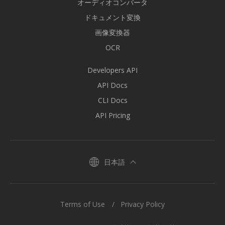
オーディオコンバータ
ドキュメント変換
画像変換器
OCR
Developers API
API Docs
CLI Docs
API Pricing
日本語
Terms of Use
Privacy Policy