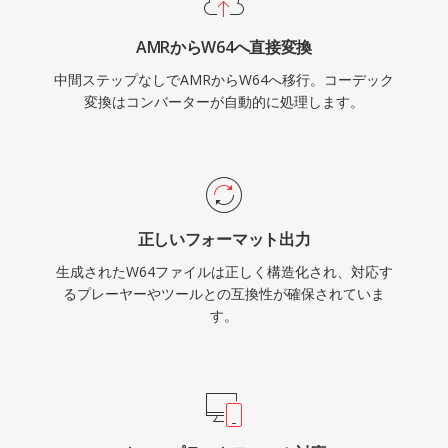
はWAVの信頼性とシンプルさを、煩わしいサイ
AMRからW64へ直接変換
ズ制限なしに提供します。
中間ステップなしでAMRからW64へ移行。コーデック
変換はコンバーターが自動的に処理します。
正しいフォーマット出力
生成されたW64ファイルは正しく構造化され、対応す
るプレーヤーやツールとの互換性が確保されていま
す。