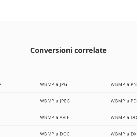
Conversioni correlate
P
WBMP a JPG
WBMP a P
WBMP a JPEG
WBMP a PD
WBMP a AVIF
WBMP a D
WBMP a DOC
WBMP a DX