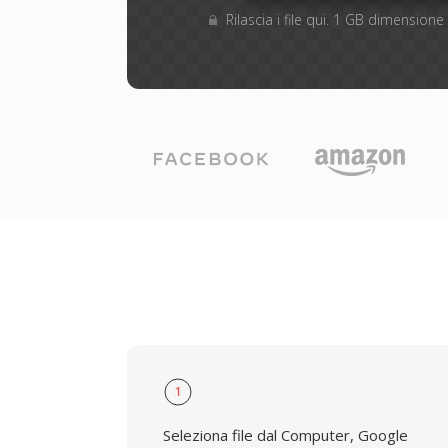
Rilascia i file qui. 1 GB dimensio
1
Seleziona file dal Computer, Google