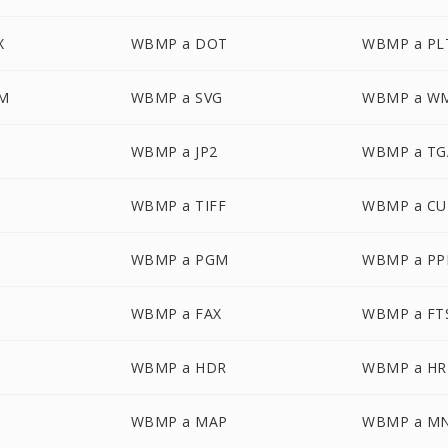
X
WBMP a DOT
WBMP a PL
M
WBMP a SVG
WBMP a W
WBMP a JP2
WBMP a TG
WBMP a TIFF
WBMP a CU
WBMP a PGM
WBMP a P
WBMP a FAX
WBMP a FT
WBMP a HDR
WBMP a HR
WBMP a MAP
WBMP a M