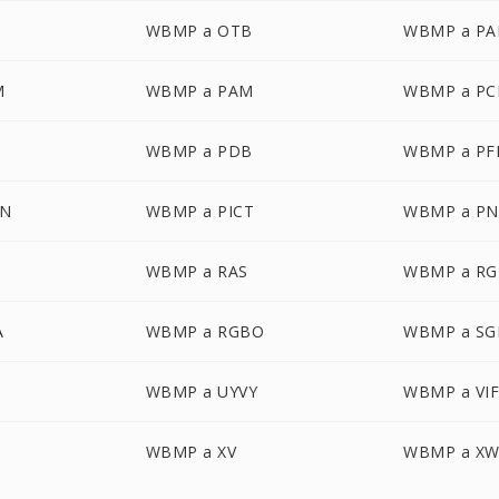
WBMP a OTB
WBMP a PA
M
WBMP a PAM
WBMP a PC
WBMP a PDB
WBMP a P
ON
WBMP a PICT
WBMP a P
WBMP a RAS
WBMP a RG
A
WBMP a RGBO
WBMP a SG
WBMP a UYVY
WBMP a VI
WBMP a XV
WBMP a X