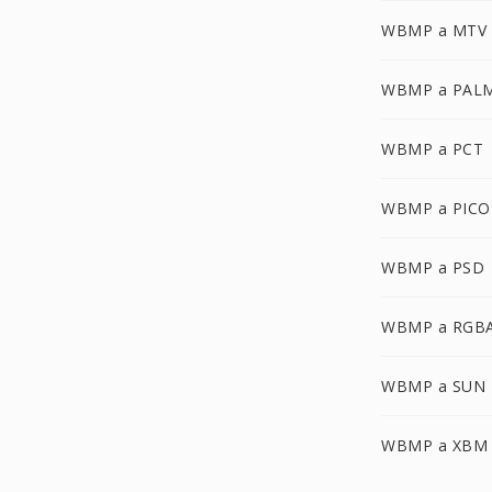
WBMP a MTV
WBMP a PAL
WBMP a PCT
WBMP a PIC
WBMP a PSD
WBMP a RGB
WBMP a SUN
WBMP a XBM