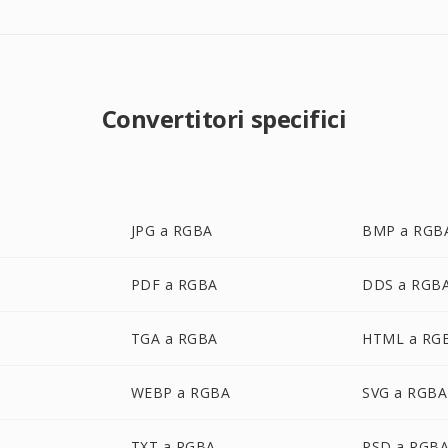
Convertitori specifici
JPG a RGBA
BMP a RGB
PDF a RGBA
DDS a RGB
TGA a RGBA
HTML a RG
WEBP a RGBA
SVG a RGBA
TXT a RGBA
PSD a RGB