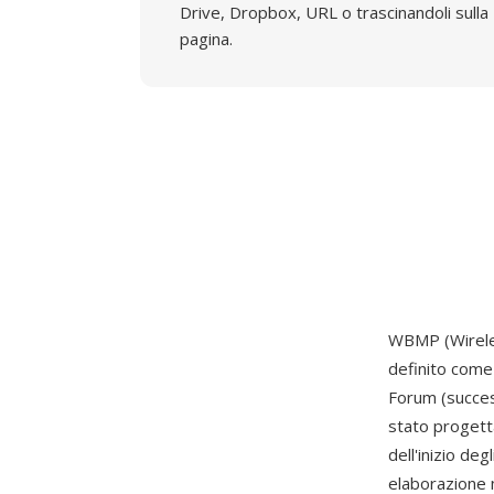
Drive, Dropbox, URL o trascinandoli sulla
pagina.
WBMP (Wireles
definito come
Forum (success
stato progetta
dell'inizio de
elaborazione 