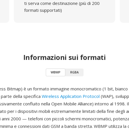
ti serva come destinazione (più di 200
formati supportati)
Informazioni sui formati
WBMP
RGBA
s Bitmap) è un formato immagine monocromatico (1 bit, bianco 
 parte della specifica
Wireless Application Protocol
(WAP), svilup
ivamente confluito nella Open Mobile Alliance) intorno al 1998. I
to per i dispositivi mobili estremamente limitati della fine degli a
gli anni 2000 — telefoni con piccoli schermi monocromatici, potenza
minima e connessioni dati GSM a banda stretta. WBMP utilizza la c