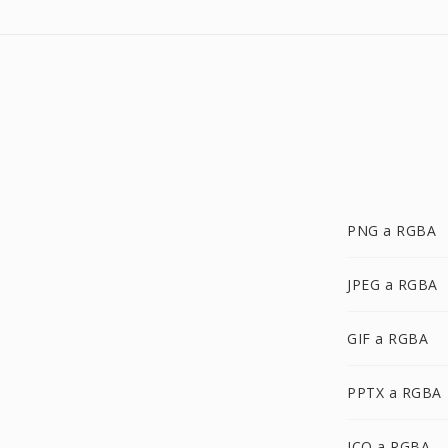
PNG a RGBA
JPEG a RGBA
GIF a RGBA
PPTX a RGBA
ICO a RGBA