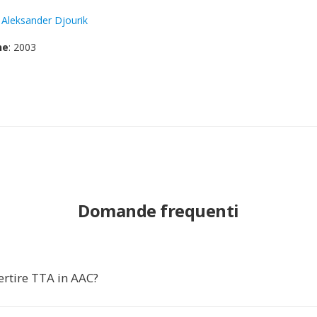
:
Aleksander Djourik
ne
: 2003
Domande frequenti
ertire TTA in AAC?