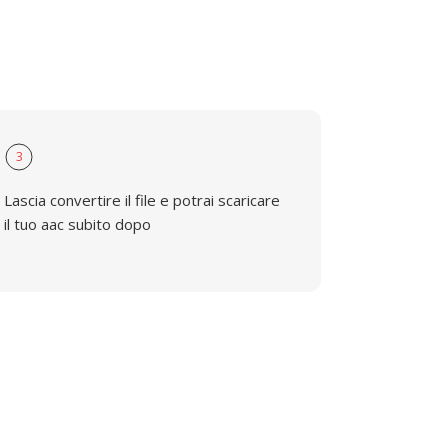
3
Lascia convertire il file e potrai scaricare
il tuo aac subito dopo