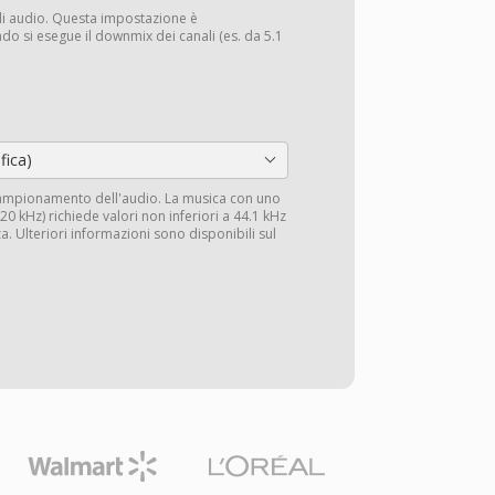
li audio. Questa impostazione è
do si esegue il downmix dei canali (es. da 5.1
fica)
campionamento dell'audio. La musica con uno
0 kHz) richiede valori non inferiori a 44.1 kHz
a. Ulteriori informazioni sono disponibili sul