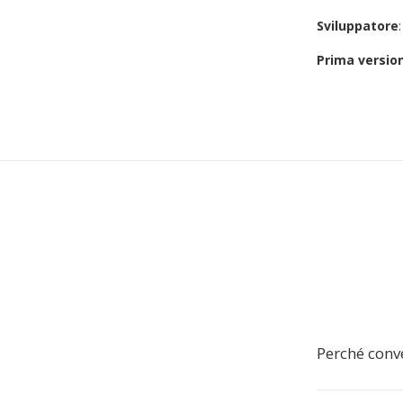
Sviluppatore
Prima versio
Perché conv