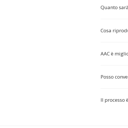
Quanto sarà 
Cosa riprodu
AAC è migli
Posso conver
Il processo 