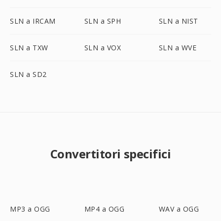
SLN a IRCAM
SLN a SPH
SLN a NIST
SLN a TXW
SLN a VOX
SLN a WVE
SLN a SD2
Convertitori specifici
MP3 a OGG
MP4 a OGG
WAV a OGG