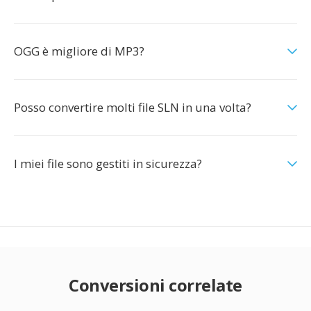
OGG è migliore di MP3?
Posso convertire molti file SLN in una volta?
I miei file sono gestiti in sicurezza?
Conversioni correlate