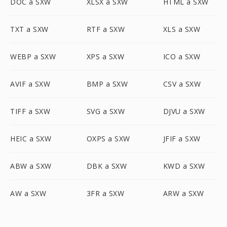
DOC a SXW
XLSX a SXW
HTML a SXW
TXT a SXW
RTF a SXW
XLS a SXW
WEBP a SXW
XPS a SXW
ICO a SXW
AVIF a SXW
BMP a SXW
CSV a SXW
TIFF a SXW
SVG a SXW
DJVU a SXW
HEIC a SXW
OXPS a SXW
JFIF a SXW
ABW a SXW
DBK a SXW
KWD a SXW
AW a SXW
3FR a SXW
ARW a SXW