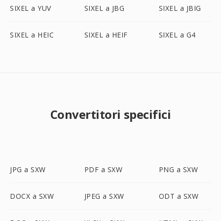
SIXEL a YUV
SIXEL a JBG
SIXEL a JBIG
SIXEL a HEIC
SIXEL a HEIF
SIXEL a G4
Convertitori specifici
JPG a SXW
PDF a SXW
PNG a SXW
DOCX a SXW
JPEG a SXW
ODT a SXW