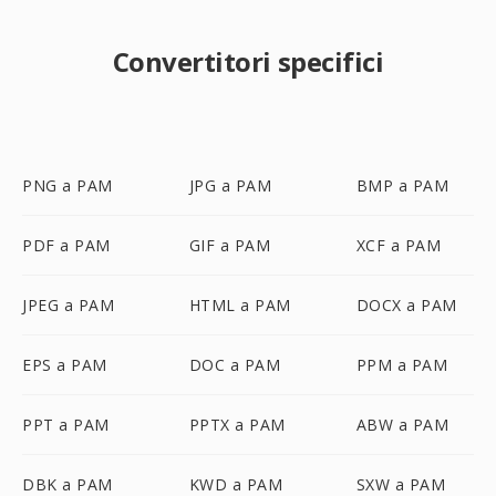
Convertitori specifici
PNG a PAM
JPG a PAM
BMP a PAM
PDF a PAM
GIF a PAM
XCF a PAM
JPEG a PAM
HTML a PAM
DOCX a PAM
EPS a PAM
DOC a PAM
PPM a PAM
PPT a PAM
PPTX a PAM
ABW a PAM
DBK a PAM
KWD a PAM
SXW a PAM