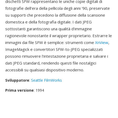
dischetti SFW rappresentano le uniche copie digitali di
fotografie dell'era della pellicola degli anni '90, preservate
su supporti che precedono la diffusione della scansione
domestica e della fotografia digitale. I dati JPEG
sottostanti garantiscono una qualità d'immagine
ragionevole nonostante il wrapper proprietario. Estrarre le
immagini dai file SFW è semplice: strumenti come
XnView
,
ImageMagick e convertitori SFW-to-JPEG specializzati
possono rimuovere l'intestazione proprietaria e salvare i
dati JPEG standard, rendendo questi file nostalgici
accessibili su qualsiasi dispositivo moderno.
Sviluppatore
:
Seattle FilmWorks
Prima versione
: 1994