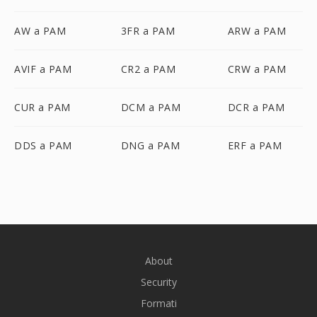
AW a PAM
3FR a PAM
ARW a PAM
AVIF a PAM
CR2 a PAM
CRW a PAM
CUR a PAM
DCM a PAM
DCR a PAM
DDS a PAM
DNG a PAM
ERF a PAM
About
Security
Formati