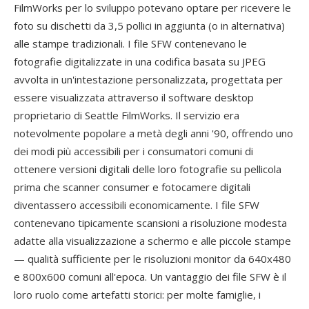
FilmWorks per lo sviluppo potevano optare per ricevere le
foto su dischetti da 3,5 pollici in aggiunta (o in alternativa)
alle stampe tradizionali. I file SFW contenevano le
fotografie digitalizzate in una codifica basata su JPEG
avvolta in un'intestazione personalizzata, progettata per
essere visualizzata attraverso il software desktop
proprietario di Seattle FilmWorks. Il servizio era
notevolmente popolare a metà degli anni '90, offrendo uno
dei modi più accessibili per i consumatori comuni di
ottenere versioni digitali delle loro fotografie su pellicola
prima che scanner consumer e fotocamere digitali
diventassero accessibili economicamente. I file SFW
contenevano tipicamente scansioni a risoluzione modesta
adatte alla visualizzazione a schermo e alle piccole stampe
— qualità sufficiente per le risoluzioni monitor da 640x480
e 800x600 comuni all'epoca. Un vantaggio dei file SFW è il
loro ruolo come artefatti storici: per molte famiglie, i