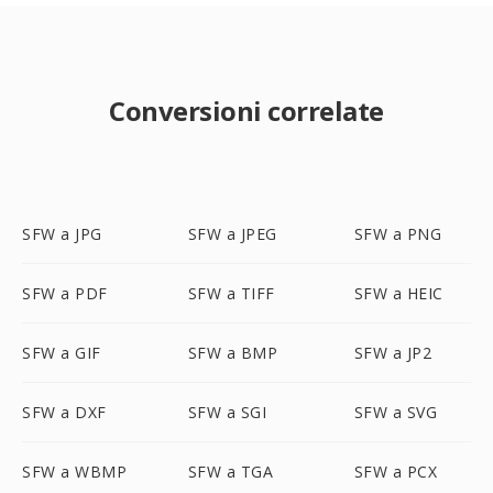
Conversioni correlate
SFW a JPG
SFW a JPEG
SFW a PNG
SFW a PDF
SFW a TIFF
SFW a HEIC
SFW a GIF
SFW a BMP
SFW a JP2
SFW a DXF
SFW a SGI
SFW a SVG
SFW a WBMP
SFW a TGA
SFW a PCX