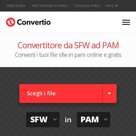
Video Editor
Add Subtitles to Video
Compress Video
Altro
Convertitore da SFW ad PAM
Converti i tuoi file sfw in pam online e gratis
Scegli i file
SFW
PAM
in