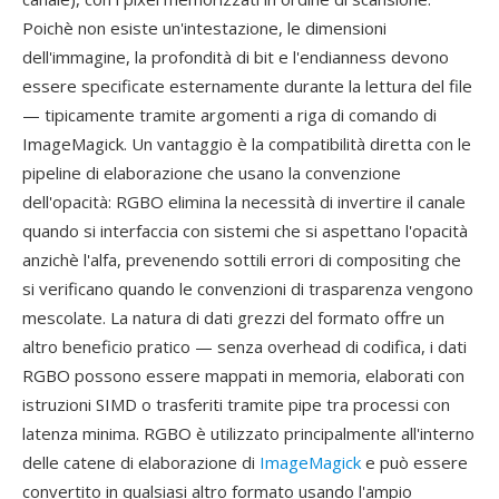
Poichè non esiste un'intestazione, le dimensioni
dell'immagine, la profondità di bit e l'endianness devono
essere specificate esternamente durante la lettura del file
— tipicamente tramite argomenti a riga di comando di
ImageMagick. Un vantaggio è la compatibilità diretta con le
pipeline di elaborazione che usano la convenzione
dell'opacità: RGBO elimina la necessità di invertire il canale
quando si interfaccia con sistemi che si aspettano l'opacità
anzichè l'alfa, prevenendo sottili errori di compositing che
si verificano quando le convenzioni di trasparenza vengono
mescolate. La natura di dati grezzi del formato offre un
altro beneficio pratico — senza overhead di codifica, i dati
RGBO possono essere mappati in memoria, elaborati con
istruzioni SIMD o trasferiti tramite pipe tra processi con
latenza minima. RGBO è utilizzato principalmente all'interno
delle catene di elaborazione di
ImageMagick
e può essere
convertito in qualsiasi altro formato usando l'ampio