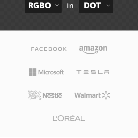
RGBO
DOT
in