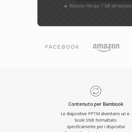
Rilascia i file qui. 1 GB dimensi
Contenuto per Bambook
Le diapositive PPTM diventano un e-
book SNB formattato
specificamente per i dispositivi