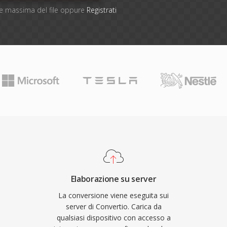
one massima del file oppure
Registrati
Elaborazione su server
La conversione viene eseguita sui
server di Convertio. Carica da
qualsiasi dispositivo con accesso a