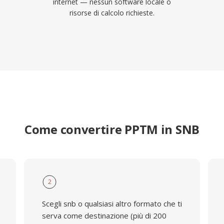
internet — nessun software locale o
risorse di calcolo richieste.
Come convertire PPTM in SNB
2
Scegli snb o qualsiasi altro formato che ti
serva come destinazione (più di 200