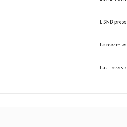
L'SNB prese
Le macro ve
La conversi