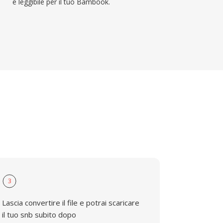
e leggibile per il tuo Bambook.
3
Lascia convertire il file e potrai scaricare
il tuo snb subito dopo