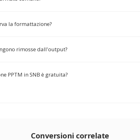
rva la formattazione?
ngono rimosse dall'output?
one PPTM in SNB è gratuita?
Conversioni correlate