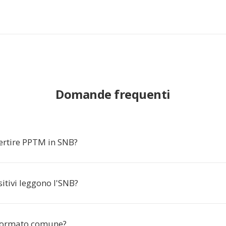
Domande frequenti
ertire PPTM in SNB?
itivi leggono l'SNB?
 formato comune?