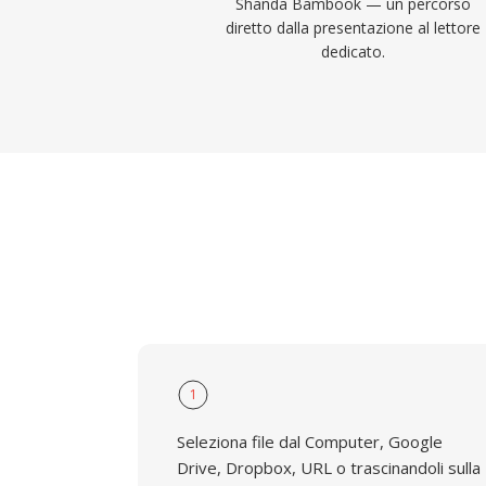
Shanda Bambook — un percorso
diretto dalla presentazione al lettore
dedicato.
1
Seleziona file dal Computer, Google
Drive, Dropbox, URL o trascinandoli sulla