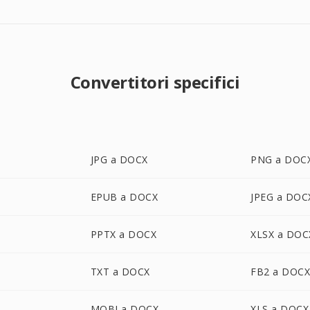
Convertitori specifici
JPG a DOCX
PNG a DOC
EPUB a DOCX
JPEG a DOC
PPTX a DOCX
XLSX a DOC
TXT a DOCX
FB2 a DOC
MOBI a DOCX
XLS a DOCX