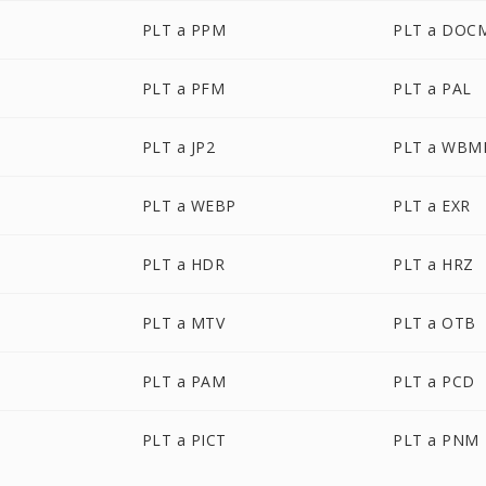
PLT a PPM
PLT a DOC
PLT a PFM
PLT a PAL
PLT a JP2
PLT a WBM
PLT a WEBP
PLT a EXR
PLT a HDR
PLT a HRZ
PLT a MTV
PLT a OTB
PLT a PAM
PLT a PCD
PLT a PICT
PLT a PNM