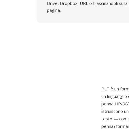
Drive, Dropbox, URL o trascinandoli sulla
pagina.
PLT è un forma
un linguaggio 
penna HP-9872
istruiscono un
testo — coman
penna) formano