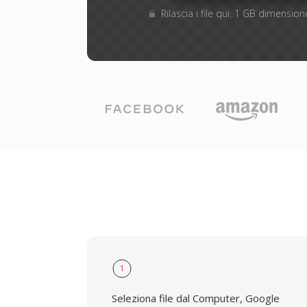
Rilascia i file qui. 1 GB dimensi
1
Seleziona file dal Computer, Google