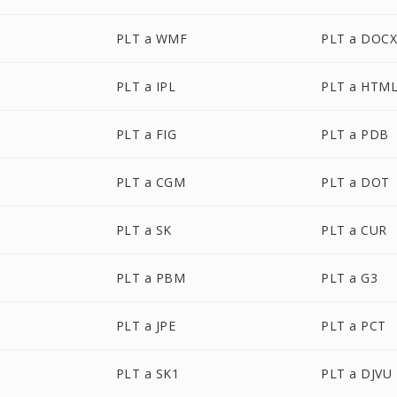
PLT a WMF
PLT a DOC
PLT a IPL
PLT a HTM
PLT a FIG
PLT a PDB
PLT a CGM
PLT a DOT
PLT a SK
PLT a CUR
PLT a PBM
PLT a G3
PLT a JPE
PLT a PCT
PLT a SK1
PLT a DJVU