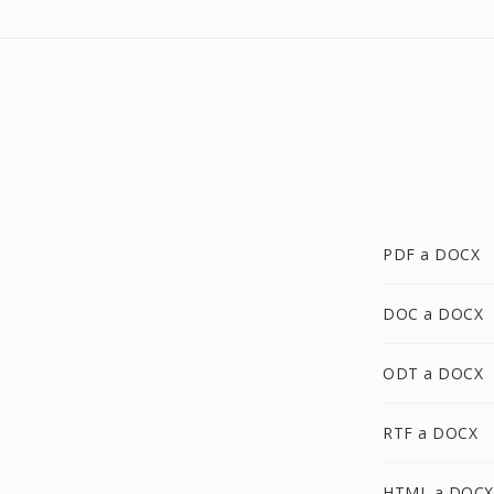
PDF a DOCX
DOC a DOCX
ODT a DOCX
RTF a DOCX
HTML a DOCX