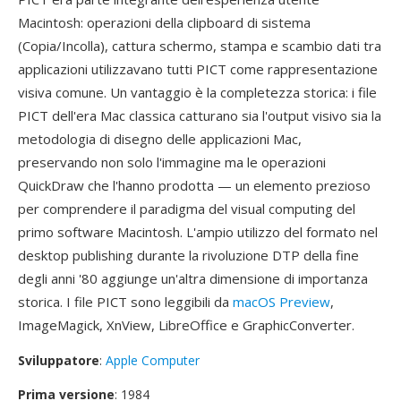
Macintosh: operazioni della clipboard di sistema
(Copia/Incolla), cattura schermo, stampa e scambio dati tra
applicazioni utilizzavano tutti PICT come rappresentazione
visiva comune. Un vantaggio è la completezza storica: i file
PICT dell'era Mac classica catturano sia l'output visivo sia la
metodologia di disegno delle applicazioni Mac,
preservando non solo l'immagine ma le operazioni
QuickDraw che l'hanno prodotta — un elemento prezioso
per comprendere il paradigma del visual computing del
primo software Macintosh. L'ampio utilizzo del formato nel
desktop publishing durante la rivoluzione DTP della fine
degli anni '80 aggiunge un'altra dimensione di importanza
storica. I file PICT sono leggibili da
macOS Preview
,
ImageMagick, XnView, LibreOffice e GraphicConverter.
Sviluppatore
:
Apple Computer
Prima versione
: 1984