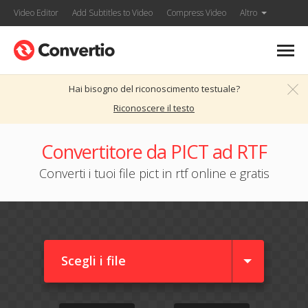
Video Editor
Add Subtitles to Video
Compress Video
Altro
Hai bisogno del riconoscimento testuale?
Riconoscere il testo
Convertitore da PICT ad RTF
Converti i tuoi file pict in rtf online e gratis
Scegli i file