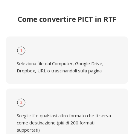
Come convertire PICT in RTF
1
Seleziona file dal Computer, Google Drive,
Dropbox, URL o trascinandoli sulla pagina.
2
Scegli rtf o qualsiasi altro formato che ti serva
come destinazione (più di 200 formati
supportati)