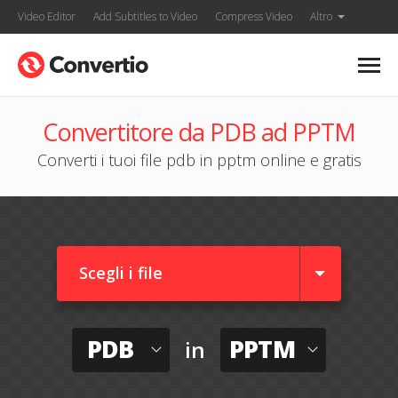
Video Editor
Add Subtitles to Video
Compress Video
Altro
Convertitore da PDB ad PPTM
Converti i tuoi file pdb in pptm online e gratis
Scegli i file
PDB
PPTM
in