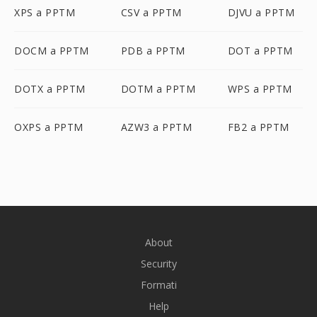
XPS a PPTM
CSV a PPTM
DJVU a PPTM
DOCM a PPTM
PDB a PPTM
DOT a PPTM
DOTX a PPTM
DOTM a PPTM
WPS a PPTM
OXPS a PPTM
AZW3 a PPTM
FB2 a PPTM
About
Security
Formati
Help