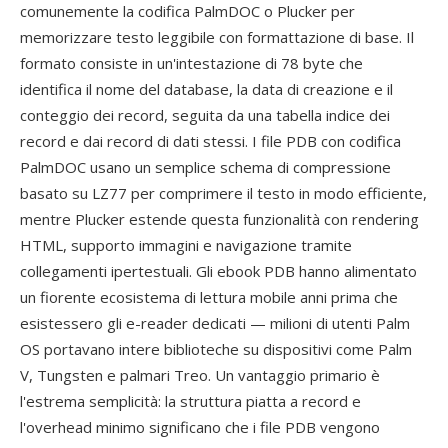
comunemente la codifica PalmDOC o Plucker per
memorizzare testo leggibile con formattazione di base. Il
formato consiste in un'intestazione di 78 byte che
identifica il nome del database, la data di creazione e il
conteggio dei record, seguita da una tabella indice dei
record e dai record di dati stessi. I file PDB con codifica
PalmDOC usano un semplice schema di compressione
basato su LZ77 per comprimere il testo in modo efficiente,
mentre Plucker estende questa funzionalità con rendering
HTML, supporto immagini e navigazione tramite
collegamenti ipertestuali. Gli ebook PDB hanno alimentato
un fiorente ecosistema di lettura mobile anni prima che
esistessero gli e-reader dedicati — milioni di utenti Palm
OS portavano intere biblioteche su dispositivi come Palm
V, Tungsten e palmari Treo. Un vantaggio primario è
l'estrema semplicità: la struttura piatta a record e
l'overhead minimo significano che i file PDB vengono