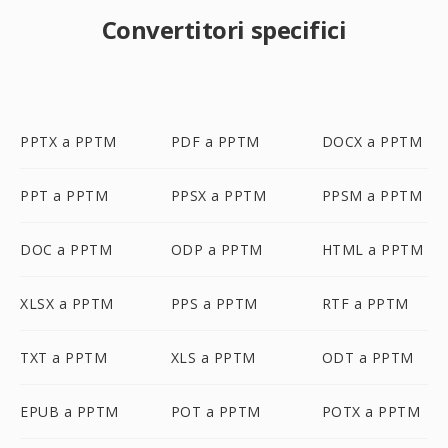
Convertitori specifici
PPTX a PPTM
PDF a PPTM
DOCX a PPTM
PPT a PPTM
PPSX a PPTM
PPSM a PPTM
DOC a PPTM
ODP a PPTM
HTML a PPTM
XLSX a PPTM
PPS a PPTM
RTF a PPTM
TXT a PPTM
XLS a PPTM
ODT a PPTM
EPUB a PPTM
POT a PPTM
POTX a PPTM