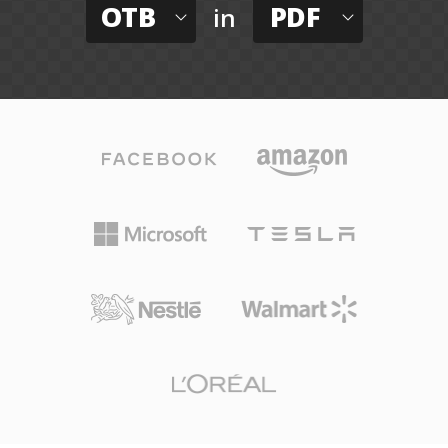
OTB
PDF
in