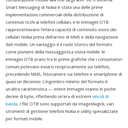
Smart Messaging di Nokia è stata una delle prime
implementazioni commerciali della distribuzione di
contenuti ricchi ai telefoni cellulari, e le immagini OTB
rappresentavano l'intera capacità di contenuto visivo dei
cellulari Nokia prima dell'arrivo di MMS e della navigazione
dati mobile. Un vantaggio è il ruolo storico del formato
come pioniere della messaggistica visiva mobile: le
immagini OTB erano tra le prime grafiche che i consumatori
comuni potevano inviarsi reciprocamente sui telefoni,
precedendo MMS, fotocamere sui telefoni e smartphone di
quasi un decennio. L'ingombro minimo del formato è
un'altra caratteristica — intere immagini stanno in poche
decine di byte, riflettendo un'era di estremi
vincoli di
banda
. I file OTB sono supportati da ImageMagick, vari
strumenti di gestione telefoni Nokia e utility specializzate
per formati mobile.