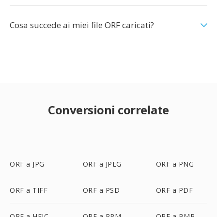
Cosa succede ai miei file ORF caricati?
Conversioni correlate
ORF a JPG
ORF a JPEG
ORF a PNG
ORF a TIFF
ORF a PSD
ORF a PDF
ORF a HEIC
ORF a PPM
ORF a BMP