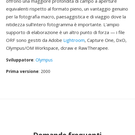
offrono una maggiore profondità di campo a aperture
equivalenti rispetto al formato pieno, un vantaggio genuino
per la fotografia macro, paesaggistica e di viaggio dove la
nitidezza sull'intero fotogramma è importante. L'ampio
supporto di elaborazione è un altro punto di forza — i file
ORF sono gestiti da Adobe
Lightroom
, Capture One, DxO,
Olympus/OM Workspace, dcraw e RawTherapee.
Sviluppatore
:
Olympus
Prima versione
: 2000
Domande frequenti