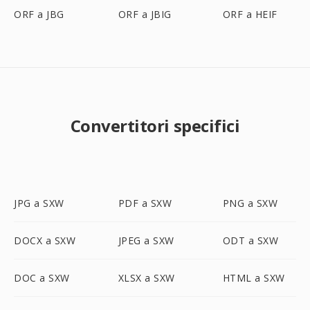
ORF a JBG
ORF a JBIG
ORF a HEIF
Convertitori specifici
JPG a SXW
PDF a SXW
PNG a SXW
DOCX a SXW
JPEG a SXW
ODT a SXW
DOC a SXW
XLSX a SXW
HTML a SXW