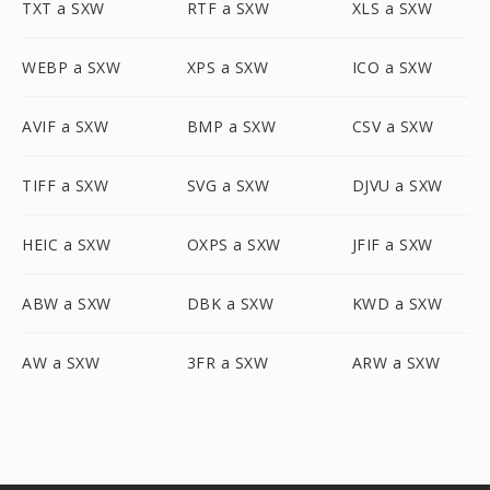
TXT a SXW
RTF a SXW
XLS a SXW
WEBP a SXW
XPS a SXW
ICO a SXW
AVIF a SXW
BMP a SXW
CSV a SXW
TIFF a SXW
SVG a SXW
DJVU a SXW
HEIC a SXW
OXPS a SXW
JFIF a SXW
ABW a SXW
DBK a SXW
KWD a SXW
AW a SXW
3FR a SXW
ARW a SXW