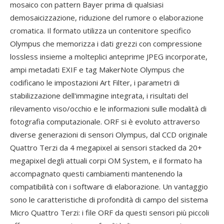
mosaico con pattern Bayer prima di qualsiasi
demosaicizzazione, riduzione del rumore o elaborazione
cromatica. Il formato utilizza un contenitore specifico
Olympus che memorizza i dati grezzi con compressione
lossless insieme a molteplici anteprime JPEG incorporate,
ampi metadati EXIF e tag MakerNote Olympus che
codificano le impostazioni Art Filter, i parametri di
stabilizzazione dell'immagine integrata, i risultati del
rilevamento viso/occhio e le informazioni sulle modalità di
fotografia computazionale. ORF si è evoluto attraverso
diverse generazioni di sensori Olympus, dal CCD originale
Quattro Terzi da 4 megapixel ai sensori stacked da 20+
megapixel degli attuali corpi OM System, e il formato ha
accompagnato questi cambiamenti mantenendo la
compatibilità con i software di elaborazione. Un vantaggio
sono le caratteristiche di profondità di campo del sistema
Micro Quattro Terzi: i file ORF da questi sensori più piccoli