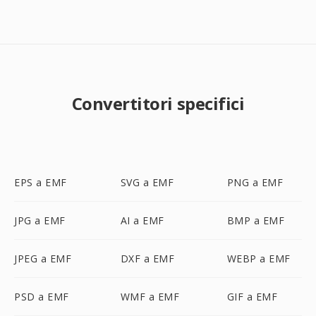
Convertitori specifici
EPS a EMF
SVG a EMF
PNG a EMF
JPG a EMF
AI a EMF
BMP a EMF
JPEG a EMF
DXF a EMF
WEBP a EMF
PSD a EMF
WMF a EMF
GIF a EMF