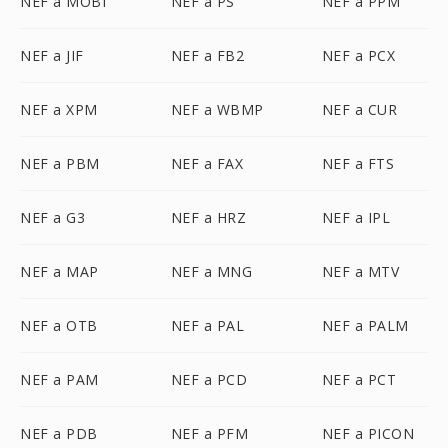
NEF a MOBI
NEF a PS
NEF a PPM
NEF a JIF
NEF a FB2
NEF a PCX
NEF a XPM
NEF a WBMP
NEF a CUR
NEF a PBM
NEF a FAX
NEF a FTS
NEF a G3
NEF a HRZ
NEF a IPL
NEF a MAP
NEF a MNG
NEF a MTV
NEF a OTB
NEF a PAL
NEF a PALM
NEF a PAM
NEF a PCD
NEF a PCT
NEF a PDB
NEF a PFM
NEF a PICON