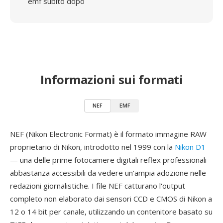
emf subito dopo
Informazioni sui formati
NEF
EMF
NEF (Nikon Electronic Format) è il formato immagine RAW
proprietario di Nikon, introdotto nel 1999 con la
Nikon D1
— una delle prime fotocamere digitali reflex professionali
abbastanza accessibili da vedere un'ampia adozione nelle
redazioni giornalistiche. I file NEF catturano l'output
completo non elaborato dai sensori CCD e CMOS di Nikon a
12 o 14 bit per canale, utilizzando un contenitore basato su