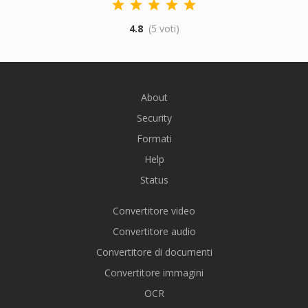
4.8
(5 voti)
About
Security
Formati
Help
Status
Convertitore video
Convertitore audio
Convertitore di documenti
Convertitore immagini
OCR