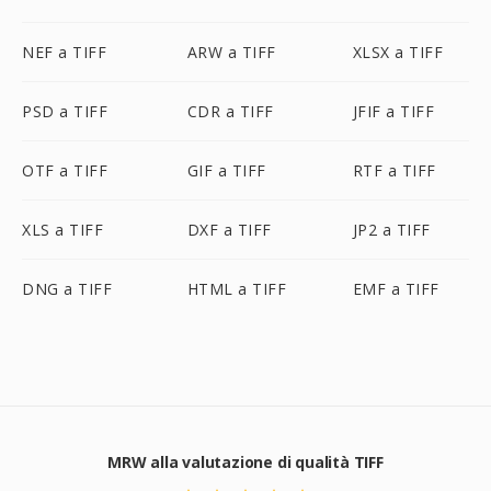
NEF a TIFF
ARW a TIFF
XLSX a TIFF
PSD a TIFF
CDR a TIFF
JFIF a TIFF
OTF a TIFF
GIF a TIFF
RTF a TIFF
XLS a TIFF
DXF a TIFF
JP2 a TIFF
DNG a TIFF
HTML a TIFF
EMF a TIFF
MRW alla valutazione di qualità TIFF