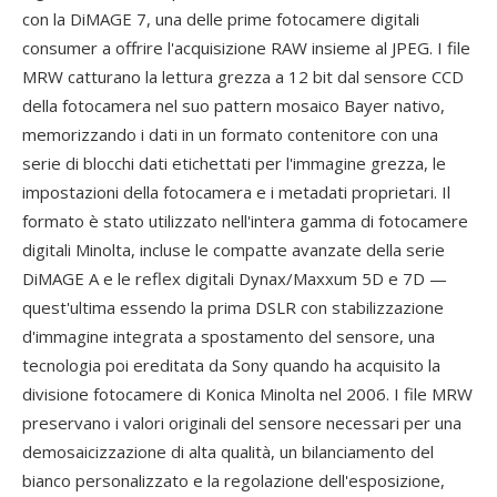
con la DiMAGE 7, una delle prime fotocamere digitali
consumer a offrire l'acquisizione RAW insieme al JPEG. I file
MRW catturano la lettura grezza a 12 bit dal sensore CCD
della fotocamera nel suo pattern mosaico Bayer nativo,
memorizzando i dati in un formato contenitore con una
serie di blocchi dati etichettati per l'immagine grezza, le
impostazioni della fotocamera e i metadati proprietari. Il
formato è stato utilizzato nell'intera gamma di fotocamere
digitali Minolta, incluse le compatte avanzate della serie
DiMAGE A e le reflex digitali Dynax/Maxxum 5D e 7D —
quest'ultima essendo la prima DSLR con stabilizzazione
d'immagine integrata a spostamento del sensore, una
tecnologia poi ereditata da Sony quando ha acquisito la
divisione fotocamere di Konica Minolta nel 2006. I file MRW
preservano i valori originali del sensore necessari per una
demosaicizzazione di alta qualità, un bilanciamento del
bianco personalizzato e la regolazione dell'esposizione,