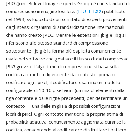
JBIG (Joint Bi-level Image experts Group) è uno standard di
compressione immagine lossless (
ITU-T T.82
) pubblicato
nel 1993, sviluppato da un comitato di esperti provenienti
dagli stessi organismi di standardizzazione internazionali
che hanno creato JPEG. Mentre le estensioni .jbig e .jbg si
riferiscono allo stesso standard di compressione
sottostante, .jbig è la forma più esplicita comunemente
usata nel software che gestisce il flusso di dati compresso
JBIG grezzo. L'algoritmo di compressione si basa sulla
codifica aritmetica dipendente dal contesto: prima di
codificare ogni pixel, il codificatore esamina un modello
configurabile di 10-16 pixel vicini (un mix di elementi dalla
riga corrente e dalle righe precedenti) per determinare un
contesto — una delle migliaia di possibili configurazioni
locali di pixel. Ogni contesto mantiene la propria stima di
probabilità adattiva, continuamente aggiornata durante la
codifica, consentendo al codificatore di sfruttare i pattern