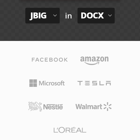
JBIG
DOCX
in