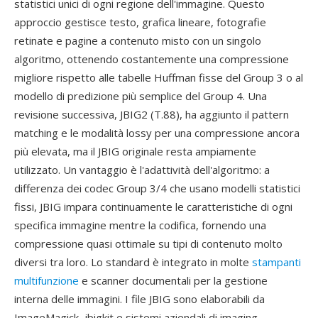
statistici unici di ogni regione dell'immagine. Questo
approccio gestisce testo, grafica lineare, fotografie
retinate e pagine a contenuto misto con un singolo
algoritmo, ottenendo costantemente una compressione
migliore rispetto alle tabelle Huffman fisse del Group 3 o al
modello di predizione più semplice del Group 4. Una
revisione successiva, JBIG2 (T.88), ha aggiunto il pattern
matching e le modalità lossy per una compressione ancora
più elevata, ma il JBIG originale resta ampiamente
utilizzato. Un vantaggio è l'adattività dell'algoritmo: a
differenza dei codec Group 3/4 che usano modelli statistici
fissi, JBIG impara continuamente le caratteristiche di ogni
specifica immagine mentre la codifica, fornendo una
compressione quasi ottimale su tipi di contenuto molto
diversi tra loro. Lo standard è integrato in molte
stampanti
multifunzione
e scanner documentali per la gestione
interna delle immagini. I file JBIG sono elaborabili da
ImageMagick, jbigkit e sistemi aziendali di imaging