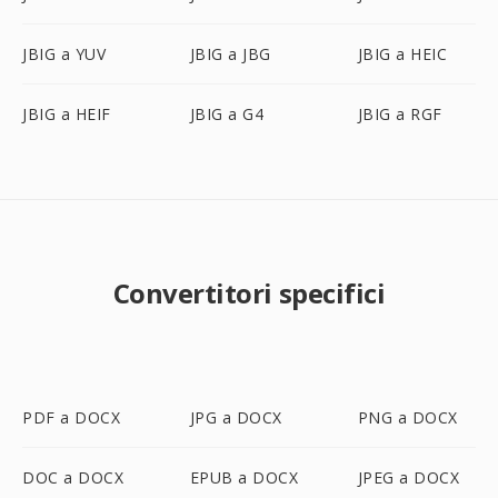
JBIG a YUV
JBIG a JBG
JBIG a HEIC
JBIG a HEIF
JBIG a G4
JBIG a RGF
Convertitori specifici
PDF a DOCX
JPG a DOCX
PNG a DOCX
DOC a DOCX
EPUB a DOCX
JPEG a DOCX