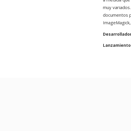
muy variados.
documentos pa
ImageMagick, 
Desarrollado
Lanzamiento 