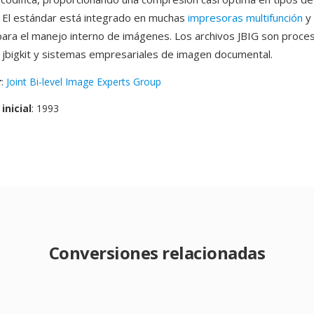
 El estándar está integrado en muchas
impresoras multifunción
y 
ra el manejo interno de imágenes. Los archivos JBIG son proce
jbigkit y sistemas empresariales de imagen documental.
r
:
Joint Bi-level Image Experts Group
inicial
: 1993
Conversiones relacionadas