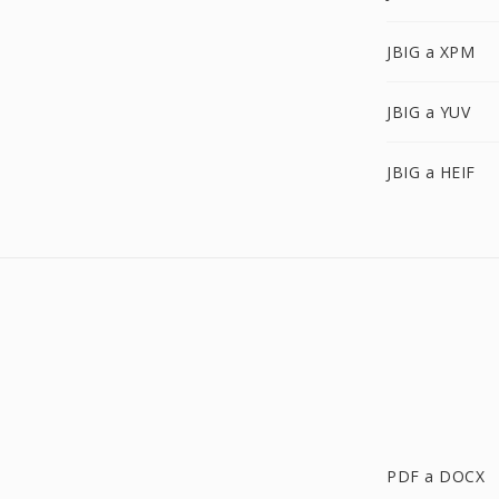
JBIG a XPM
JBIG a YUV
JBIG a HEIF
PDF a DOCX