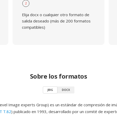
2
Elija docx o cualquier otro formato de
salida deseado (más de 200 formatos
compatibles)
Sobre los formatos
JBIG
DOCX
i-level Image experts Group) es un estándar de compresión de im
T T.82
) publicado en 1993, desarrollado por un comité de expert