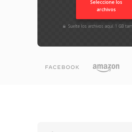
Seleccione los
archivos
Suelte los archivos aquí. 1 GB 