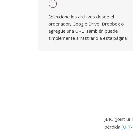
1
Seleccione los archivos desde el
ordenador, Google Drive, Dropbox o
agregue una URL. También puede
simplemente arrastrarlo a esta página..
JBIG (Joint B
pérdida (
UIT-