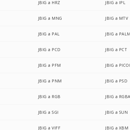
JBIG a HRZ
JBIG a IPL
JBIG a MNG
JBIG a MTV
JBIG a PAL
JBIG a PAL
JBIG a PCD
JBIG a PCT
JBIG a PFM
JBIG a PIC
JBIG a PNM
JBIG a PSD
JBIG a RGB
JBIG a RGB
JBIG a SGI
JBIG a SUN
JBIG a VIFF
JBIG a XBM