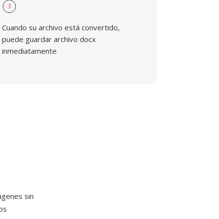
3
Cuando su archivo está convertido,
puede guardar archivo docx
inmediatamente
ágenes sin
os