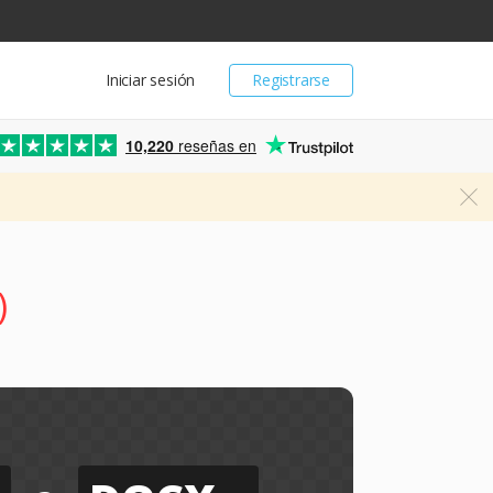
Iniciar sesión
Registrarse
10,220
reseñas en
)