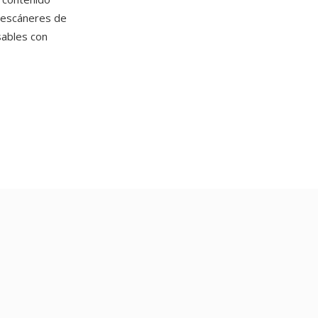
escáneres de
sables con