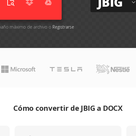
JBIG
tamaño máximo de archivo o
Registrarse
Cómo convertir de JBIG a DOCX