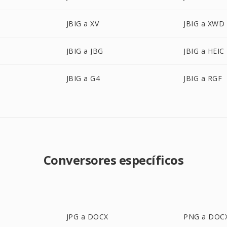
JBIG a XV
JBIG a XWD
JBIG a JBG
JBIG a HEIC
JBIG a G4
JBIG a RGF
Conversores específicos
JPG a DOCX
PNG a DOC