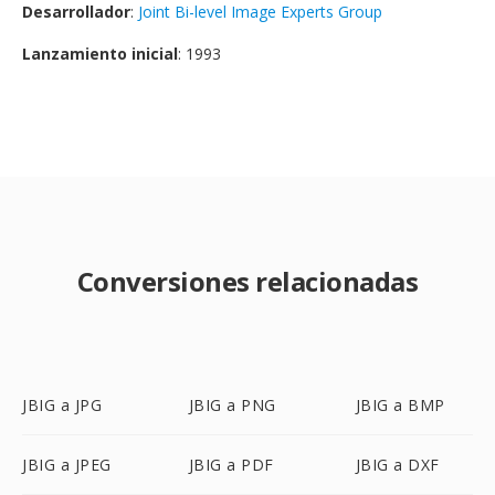
Desarrollador
:
Joint Bi-level Image Experts Group
Lanzamiento inicial
: 1993
Conversiones relacionadas
JBIG a JPG
JBIG a PNG
JBIG a BMP
JBIG a JPEG
JBIG a PDF
JBIG a DXF