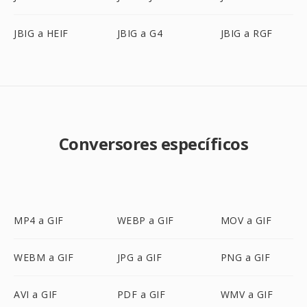
JBIG a HEIF
JBIG a G4
JBIG a RGF
Conversores específicos
MP4 a GIF
WEBP a GIF
MOV a GIF
WEBM a GIF
JPG a GIF
PNG a GIF
AVI a GIF
PDF a GIF
WMV a GIF