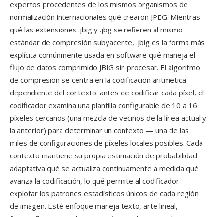
expertos procedentes de los mismos organismos de
normalización internacionales qué crearon JPEG. Mientras
qué las extensiones .jbig y .jbg se refieren al mismo
estándar de compresión subyacente, .jbig es la forma más
explícita comúnmente usada en software qué maneja el
flujo de datos comprimido JBIG sin procesar. El algoritmo
de compresión se centra en la codificación aritmética
dependiente del contexto: antes de codificar cada píxel, el
codificador examina una plantilla configurable de 10 a 16
píxeles cercanos (una mezcla de vecinos de la línea actual y
la anterior) para determinar un contexto — una de las
miles de configuraciones de píxeles locales posibles. Cada
contexto mantiene su propia estimación de probabilidad
adaptativa qué se actualiza continuamente a medida qué
avanza la codificación, lo qué permite al codificador
explotar los patrones estadísticos únicos de cada región
de imagen. Esté enfoque maneja texto, arte lineal,