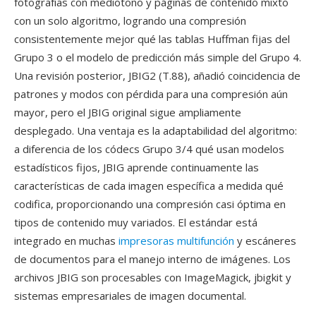
fotografías con mediotono y páginas de contenido mixto
con un solo algoritmo, logrando una compresión
consistentemente mejor qué las tablas Huffman fijas del
Grupo 3 o el modelo de predicción más simple del Grupo 4.
Una revisión posterior, JBIG2 (T.88), añadió coincidencia de
patrones y modos con pérdida para una compresión aún
mayor, pero el JBIG original sigue ampliamente
desplegado. Una ventaja es la adaptabilidad del algoritmo:
a diferencia de los códecs Grupo 3/4 qué usan modelos
estadísticos fijos, JBIG aprende continuamente las
características de cada imagen específica a medida qué
codifica, proporcionando una compresión casi óptima en
tipos de contenido muy variados. El estándar está
integrado en muchas
impresoras multifunción
y escáneres
de documentos para el manejo interno de imágenes. Los
archivos JBIG son procesables con ImageMagick, jbigkit y
sistemas empresariales de imagen documental.