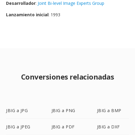
Desarrollador
:
Joint Bi-level Image Experts Group
Lanzamiento inicial
: 1993
Conversiones relacionadas
JBIG a JPG
JBIG a PNG
JBIG a BMP
JBIG a JPEG
JBIG a PDF
JBIG a DXF