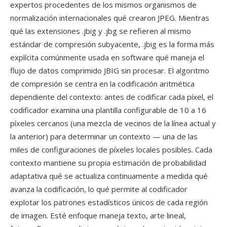
expertos procedentes de los mismos organismos de
normalización internacionales qué crearon JPEG. Mientras
qué las extensiones .jbig y .jbg se refieren al mismo
estándar de compresión subyacente, .jbig es la forma más
explícita comúnmente usada en software qué maneja el
flujo de datos comprimido JBIG sin procesar. El algoritmo
de compresión se centra en la codificación aritmética
dependiente del contexto: antes de codificar cada píxel, el
codificador examina una plantilla configurable de 10 a 16
píxeles cercanos (una mezcla de vecinos de la línea actual y
la anterior) para determinar un contexto — una de las
miles de configuraciones de píxeles locales posibles. Cada
contexto mantiene su propia estimación de probabilidad
adaptativa qué se actualiza continuamente a medida qué
avanza la codificación, lo qué permite al codificador
explotar los patrones estadísticos únicos de cada región
de imagen. Esté enfoque maneja texto, arte lineal,