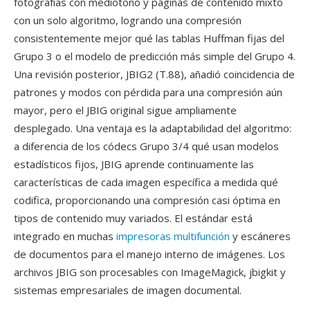
fotografías con mediotono y páginas de contenido mixto
con un solo algoritmo, logrando una compresión
consistentemente mejor qué las tablas Huffman fijas del
Grupo 3 o el modelo de predicción más simple del Grupo 4.
Una revisión posterior, JBIG2 (T.88), añadió coincidencia de
patrones y modos con pérdida para una compresión aún
mayor, pero el JBIG original sigue ampliamente
desplegado. Una ventaja es la adaptabilidad del algoritmo:
a diferencia de los códecs Grupo 3/4 qué usan modelos
estadísticos fijos, JBIG aprende continuamente las
características de cada imagen específica a medida qué
codifica, proporcionando una compresión casi óptima en
tipos de contenido muy variados. El estándar está
integrado en muchas
impresoras multifunción
y escáneres
de documentos para el manejo interno de imágenes. Los
archivos JBIG son procesables con ImageMagick, jbigkit y
sistemas empresariales de imagen documental.