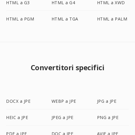
HTML a G3
HTML a G4
HTML a XWD
HTML a PGM
HTML a TGA
HTML a PALM
Convertitori specifici
DOCX a JPE
WEBP a JPE
JPG a JPE
HEIC a JPE
JPEG a JPE
PNG a JPE
PDF a JPE
DOC a JPE
AVIF a JPE