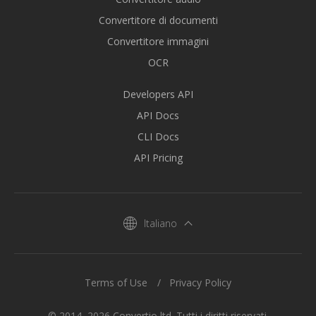
Convertitore di documenti
Convertitore immagini
OCR
Developers API
API Docs
CLI Docs
API Pricing
Italiano
Terms of Use
Privacy Policy
© 2014–2026 Convertio ltd. Tutti i diritti riservati.