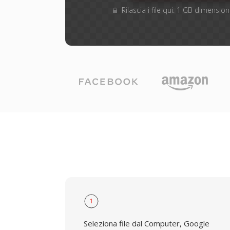
Rilascia i file qui. 1 GB dimensi
1
Seleziona file dal Computer, Google