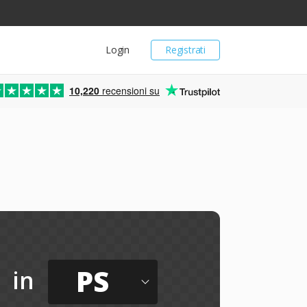
Login
Registrati
10,220
recensioni su
PS
in