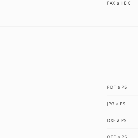
FAX a HEIC
PDF a PS
JPG a PS
DXF a PS
OTF a PS