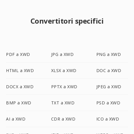
Convertitori specifici
PDF a XWD
JPG a XWD
PNG a XWD
HTML a XWD
XLSX a XWD
DOC a XWD
DOCX a XWD
PPTX a XWD
JPEG a XWD
BMP a XWD
TXT a XWD
PSD a XWD
AI a XWD
CDR a XWD
ICO a XWD