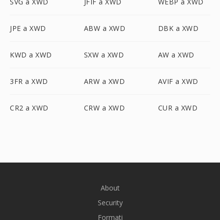
SVG a XWD
JFIF a XWD
WEBP a XWD
JPE a XWD
ABW a XWD
DBK a XWD
KWD a XWD
SXW a XWD
AW a XWD
3FR a XWD
ARW a XWD
AVIF a XWD
CR2 a XWD
CRW a XWD
CUR a XWD
About
Security
Formati