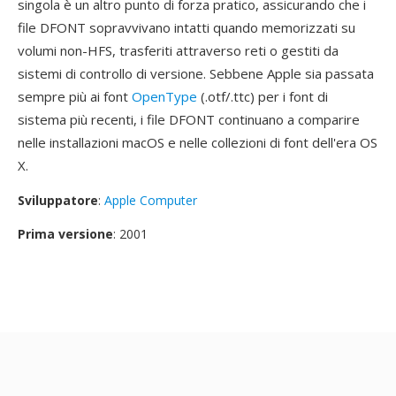
singola è un altro punto di forza pratico, assicurando che i
file DFONT sopravvivano intatti quando memorizzati su
volumi non-HFS, trasferiti attraverso reti o gestiti da
sistemi di controllo di versione. Sebbene Apple sia passata
sempre più ai font
OpenType
(.otf/.ttc) per i font di
sistema più recenti, i file DFONT continuano a comparire
nelle installazioni macOS e nelle collezioni di font dell'era OS
X.
Sviluppatore
:
Apple Computer
Prima versione
: 2001