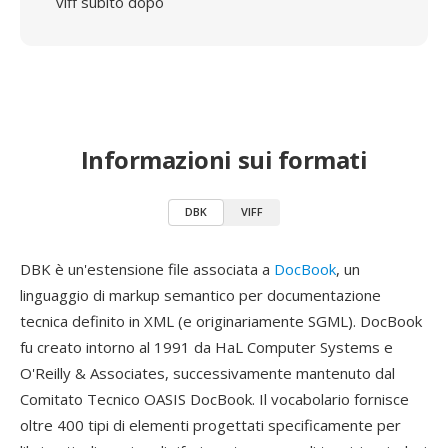
viff subito dopo
Informazioni sui formati
DBK
VIFF
DBK è un'estensione file associata a
DocBook
, un
linguaggio di markup semantico per documentazione
tecnica definito in XML (e originariamente SGML). DocBook
fu creato intorno al 1991 da HaL Computer Systems e
O'Reilly & Associates, successivamente mantenuto dal
Comitato Tecnico OASIS DocBook. Il vocabolario fornisce
oltre 400 tipi di elementi progettati specificamente per