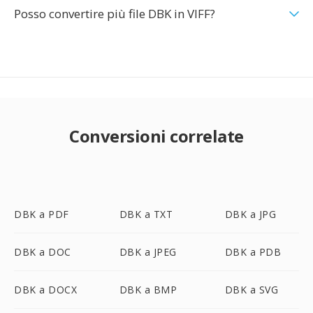
Posso convertire più file DBK in VIFF?
Conversioni correlate
DBK a PDF
DBK a TXT
DBK a JPG
DBK a DOC
DBK a JPEG
DBK a PDB
DBK a DOCX
DBK a BMP
DBK a SVG