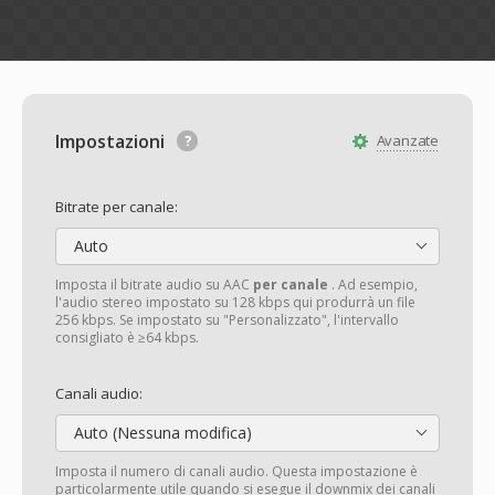
Impostazioni
Avanzate
Bitrate per canale:
Auto
Imposta il bitrate audio su AAC
per canale
. Ad esempio,
l'audio stereo impostato su 128 kbps qui produrrà un file
256 kbps. Se impostato su "Personalizzato", l'intervallo
consigliato è ≥64 kbps.
Canali audio:
Auto (Nessuna modifica)
Imposta il numero di canali audio. Questa impostazione è
particolarmente utile quando si esegue il downmix dei canali