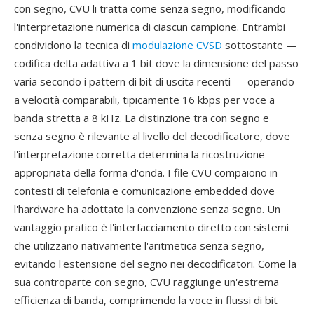
con segno, CVU li tratta come senza segno, modificando
l'interpretazione numerica di ciascun campione. Entrambi
condividono la tecnica di
modulazione CVSD
sottostante —
codifica delta adattiva a 1 bit dove la dimensione del passo
varia secondo i pattern di bit di uscita recenti — operando
a velocità comparabili, tipicamente 16 kbps per voce a
banda stretta a 8 kHz. La distinzione tra con segno e
senza segno è rilevante al livello del decodificatore, dove
l'interpretazione corretta determina la ricostruzione
appropriata della forma d'onda. I file CVU compaiono in
contesti di telefonia e comunicazione embedded dove
l'hardware ha adottato la convenzione senza segno. Un
vantaggio pratico è l'interfacciamento diretto con sistemi
che utilizzano nativamente l'aritmetica senza segno,
evitando l'estensione del segno nei decodificatori. Come la
sua controparte con segno, CVU raggiunge un'estrema
efficienza di banda, comprimendo la voce in flussi di bit