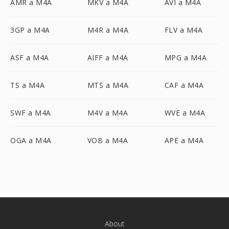
AMR a M4A
MKV a M4A
AVI a M4A
3GP a M4A
M4R a M4A
FLV a M4A
ASF a M4A
AIFF a M4A
MPG a M4A
TS a M4A
MTS a M4A
CAF a M4A
SWF a M4A
M4V a M4A
WVE a M4A
OGA a M4A
VOB a M4A
APE a M4A
About