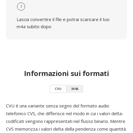
3
Lascia convertire il file e potrai scaricare il tuo
m4a subito dopo
Informazioni sui formati
CVU
M4A
CVU è una variante senza segno del formato audio
telefonico CVS, che differisce nel modo in cui i valori delta-
codificati vengono rappresentati nel flusso binario. Mentre
CVS memorizza i valori delta della pendenza come quantità