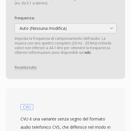
(es. da 5.1 a stereo).
Frequenza:
Auto (Nessuna modifica)
Imposta la frequenza di campionamento dell'audio. La
musica con uno spettro completo (20 Hz - 20 kHz) richiede
valori non inferiori a 44.1 kHz per ottenere la trasparenza.
Ulteriori informazioni sono disponibili sul
wiki
.
Resetta tutto
CVU
CVU è una variante senza segno del formato
audio telefonico CVS, che differisce nel modo in