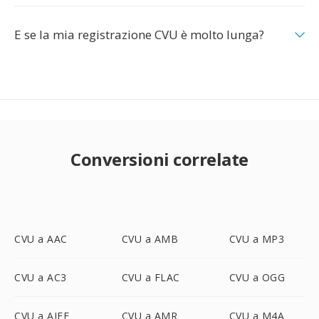
E se la mia registrazione CVU è molto lunga?
Conversioni correlate
CVU a AAC
CVU a AMB
CVU a MP3
CVU a AC3
CVU a FLAC
CVU a OGG
CVU a AIFF
CVU a AMR
CVU a M4A