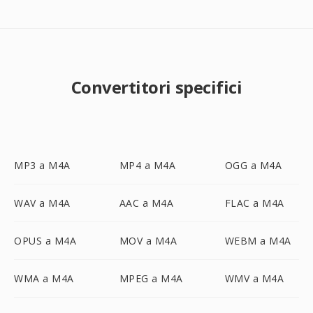
Convertitori specifici
MP3 a M4A
MP4 a M4A
OGG a M4A
WAV a M4A
AAC a M4A
FLAC a M4A
OPUS a M4A
MOV a M4A
WEBM a M4A
WMA a M4A
MPEG a M4A
WMV a M4A