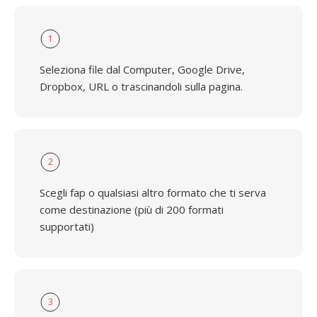
1
Seleziona file dal Computer, Google Drive,
Dropbox, URL o trascinandoli sulla pagina.
2
Scegli fap o qualsiasi altro formato che ti serva
come destinazione (più di 200 formati
supportati)
3