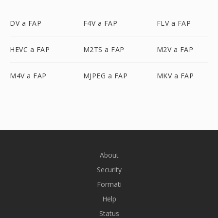
DV a FAP
F4V a FAP
FLV a FAP
HEVC a FAP
M2TS a FAP
M2V a FAP
M4V a FAP
MJPEG a FAP
MKV a FAP
About
Security
Formati
Help
Status