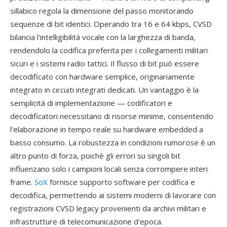
sillabico regola la dimensione del passo monitorando
sequenze di bit identici. Operando tra 16 e 64 kbps, CVSD
bilancia l'intelligibilità vocale con la larghezza di banda,
rendendolo la codifica preferita per i collegamenti militari
sicuri e i sistemi radio tattici. Il flusso di bit può essere
decodificato con hardware semplice, originariamente
integrato in circuiti integrati dedicati. Un vantaggio è la
semplicità di implementazione — codificatori e
decodificatori necessitano di risorse minime, consentendo
l'elaborazione in tempo reale su hardware embedded a
basso consumo. La robustezza in condizioni rumorose è un
altro punto di forza, poichè gli errori su singoli bit
influenzano solo i campioni locali senza corrompere interi
frame.
SoX
fornisce supporto software per codifica e
decodifica, permettendo ai sistemi moderni di lavorare con
registrazioni CVSD legacy provenienti da archivi militari e
infrastrutture di telecomunicazione d'epoca.