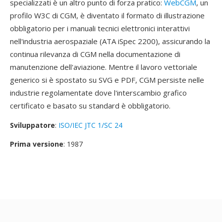
specializzati è un altro punto di forza pratico:
WebCGM
, un
profilo W3C di CGM, è diventato il formato di illustrazione
obbligatorio per i manuali tecnici elettronici interattivi
nell'industria aerospaziale (ATA iSpec 2200), assicurando la
continua rilevanza di CGM nella documentazione di
manutenzione dell'aviazione. Mentre il lavoro vettoriale
generico si è spostato su SVG e PDF, CGM persiste nelle
industrie regolamentate dove l'interscambio grafico
certificato e basato su standard è obbligatorio.
Sviluppatore
:
ISO/IEC JTC 1/SC 24
Prima versione
: 1987