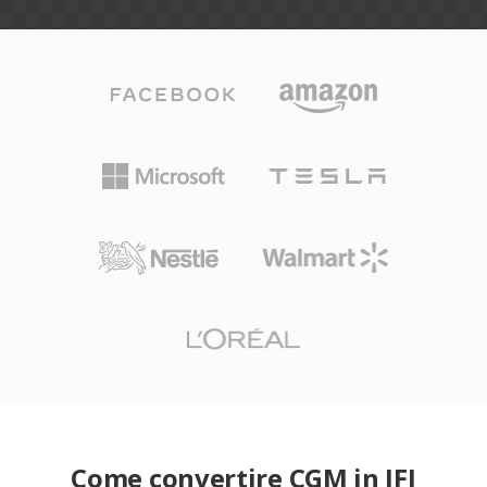
Come convertire CGM in JFI