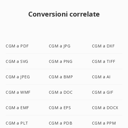
Conversioni correlate
CGM a PDF
CGM a JPG
CGM a DXF
CGM a SVG
CGM a PNG
CGM a TIFF
CGM a JPEG
CGM a BMP
CGM a AI
CGM a WMF
CGM a DOC
CGM a GIF
CGM a EMF
CGM a EPS
CGM a DOCX
CGM a PLT
CGM a PDB
CGM a PPM