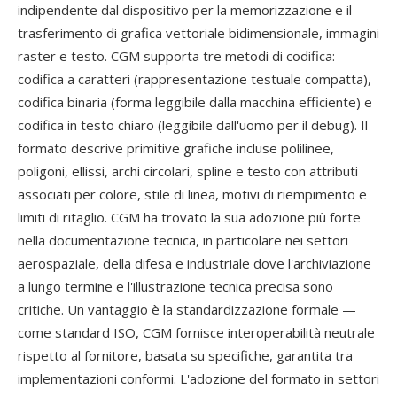
indipendente dal dispositivo per la memorizzazione e il
trasferimento di grafica vettoriale bidimensionale, immagini
raster e testo. CGM supporta tre metodi di codifica:
codifica a caratteri (rappresentazione testuale compatta),
codifica binaria (forma leggibile dalla macchina efficiente) e
codifica in testo chiaro (leggibile dall'uomo per il debug). Il
formato descrive primitive grafiche incluse polilinee,
poligoni, ellissi, archi circolari, spline e testo con attributi
associati per colore, stile di linea, motivi di riempimento e
limiti di ritaglio. CGM ha trovato la sua adozione più forte
nella documentazione tecnica, in particolare nei settori
aerospaziale, della difesa e industriale dove l'archiviazione
a lungo termine e l'illustrazione tecnica precisa sono
critiche. Un vantaggio è la standardizzazione formale —
come standard ISO, CGM fornisce interoperabilità neutrale
rispetto al fornitore, basata su specifiche, garantita tra
implementazioni conformi. L'adozione del formato in settori