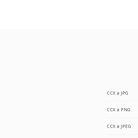
CCX a JPG
CCX a PNG
CCX a JPEG