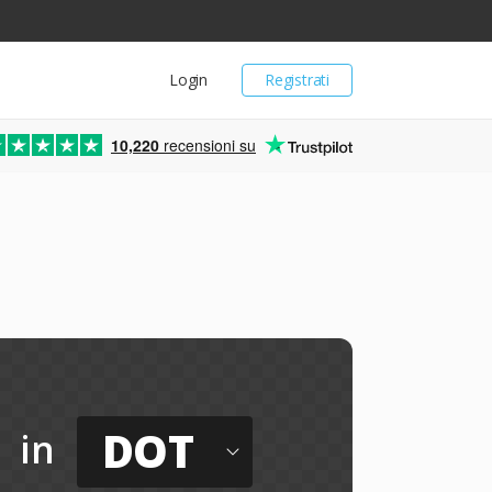
Login
Registrati
10,220
recensioni su
DOT
in