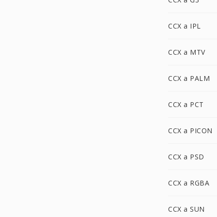
CCX a IPL
CCX a MTV
CCX a PALM
CCX a PCT
CCX a PICON
CCX a PSD
CCX a RGBA
CCX a SUN