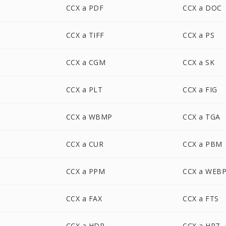
CCX a PDF
CCX a DOC
CCX a TIFF
CCX a PS
CCX a CGM
CCX a SK
CCX a PLT
CCX a FIG
CCX a WBMP
CCX a TGA
CCX a CUR
CCX a PBM
CCX a PPM
CCX a WEB
CCX a FAX
CCX a FTS
CCX a HDR
CCX a HRZ