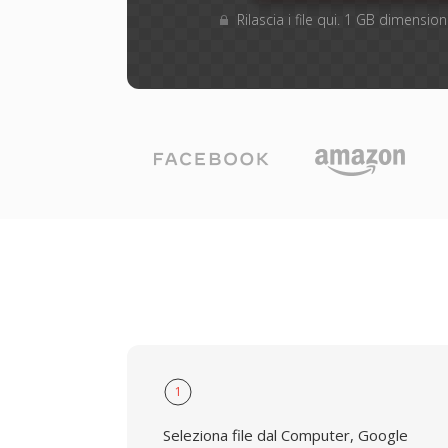
Rilascia i file qui. 1 GB dimensi
1
Seleziona file dal Computer, Google