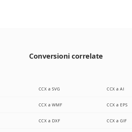
Conversioni correlate
CCX a SVG
CCX a AI
CCX a WMF
CCX a EPS
CCX a DXF
CCX a GIF