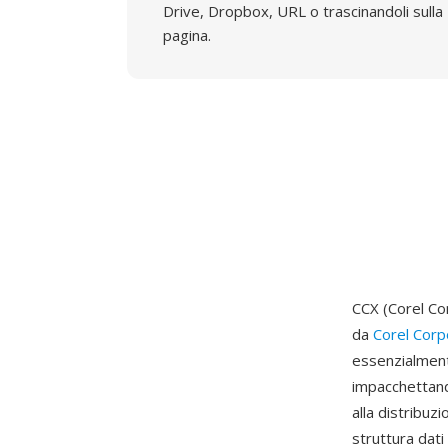
Drive, Dropbox, URL o trascinandoli sulla
pagina.
CCX (Corel Co
da
Corel Corp
essenzialment
impacchettando
alla distribuz
struttura dati