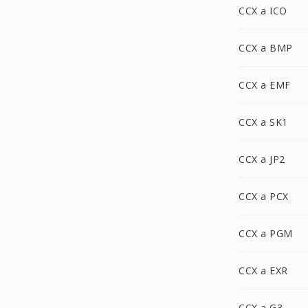
CCX a ICO
CCX a BMP
CCX a EMF
CCX a SK1
CCX a JP2
CCX a PCX
CCX a PGM
CCX a EXR
CCX a G3