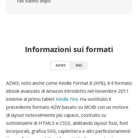
ras subito dopo
Informazioni sui formati
AZW3
RAS
AZW3, noto anche come Kindle Format 8 (KF8), è il formato
ebook avanzato di Amazon introdotto nel novembre 2011
insieme al primo tablet
Kindle Fire
. Ha sostituito il
precedente formato AZW basato su MOBI con un motore
di layout notevolmente più capace, costruito su
sottoinsiemi di HTML5 e CSS3, abilitando layout fissi, font
incorporati, grafica SVG, capilettera e altri perfezionamenti