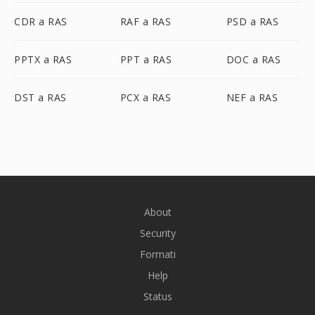
CDR a RAS
RAF a RAS
PSD a RAS
PPTX a RAS
PPT a RAS
DOC a RAS
DST a RAS
PCX a RAS
NEF a RAS
About
Security
Formati
Help
Status