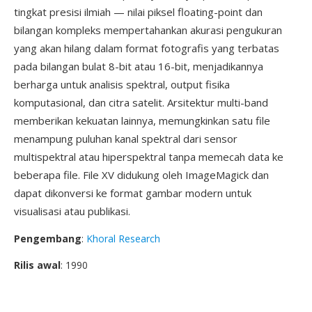
tingkat presisi ilmiah — nilai piksel floating-point dan
bilangan kompleks mempertahankan akurasi pengukuran
yang akan hilang dalam format fotografis yang terbatas
pada bilangan bulat 8-bit atau 16-bit, menjadikannya
berharga untuk analisis spektral, output fisika
komputasional, dan citra satelit. Arsitektur multi-band
memberikan kekuatan lainnya, memungkinkan satu file
menampung puluhan kanal spektral dari sensor
multispektral atau hiperspektral tanpa memecah data ke
beberapa file. File XV didukung oleh ImageMagick dan
dapat dikonversi ke format gambar modern untuk
visualisasi atau publikasi.
Pengembang
:
Khoral Research
Rilis awal
: 1990