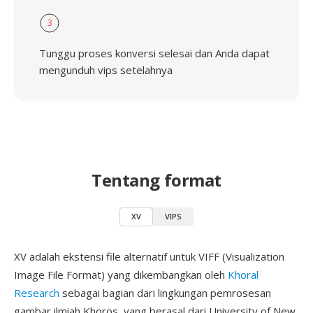
3
Tunggu proses konversi selesai dan Anda dapat
mengunduh vips setelahnya
Tentang format
XV
VIPS
XV adalah ekstensi file alternatif untuk VIFF (Visualization
Image File Format) yang dikembangkan oleh
Khoral
Research
sebagai bagian dari lingkungan pemrosesan
gambar ilmiah Khoros, yang berasal dari University of New