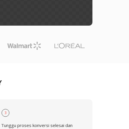
Y
3
Tunggu proses konversi selesai dan