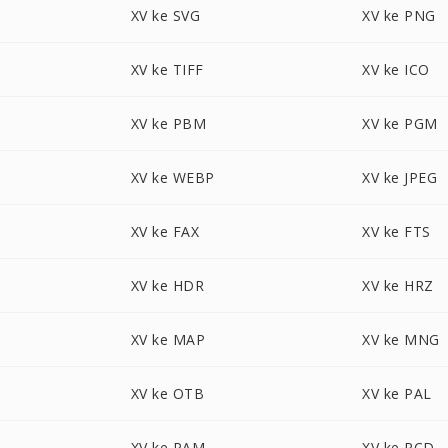
XV ke SVG
XV ke PNG
XV ke TIFF
XV ke ICO
XV ke PBM
XV ke PGM
XV ke WEBP
XV ke JPEG
XV ke FAX
XV ke FTS
XV ke HDR
XV ke HRZ
XV ke MAP
XV ke MNG
XV ke OTB
XV ke PAL
XV ke PAM
XV ke PCD