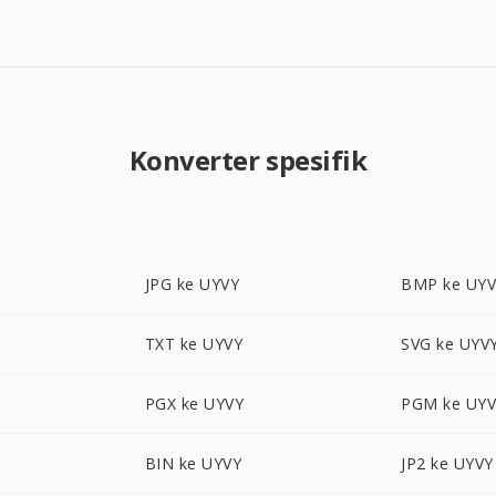
Konverter spesifik
JPG ke UYVY
BMP ke UY
TXT ke UYVY
SVG ke UYV
PGX ke UYVY
PGM ke UY
BIN ke UYVY
JP2 ke UYVY