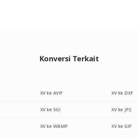
Konversi Terkait
XV ke AVIF
XV ke DXF
XV ke SGI
XV ke JP2
XV ke WBMP
XV ke GIF