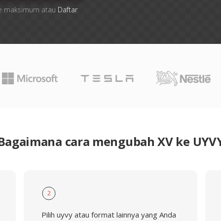
 file maksimum atau
Daftar
Bagaimana cara mengubah XV ke UYV
2
Pilih uyvy atau format lainnya yang Anda