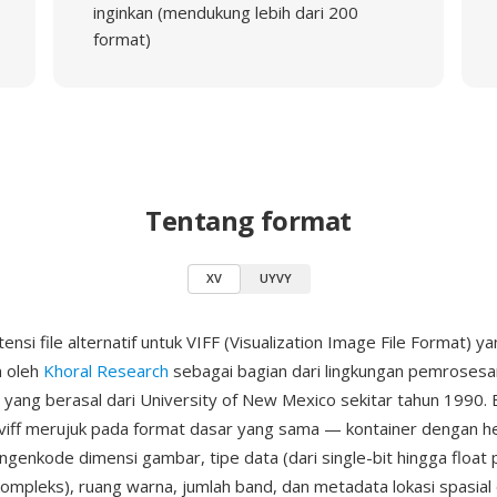
inginkan (mendukung lebih dari 200
format)
Tentang format
XV
UYVY
ensi file alternatif untuk VIFF (Visualization Image File Format) y
 oleh
Khoral Research
sebagai bagian dari lingkungan pemroses
, yang berasal dari University of New Mexico sekitar tahun 1990. 
.viff merujuk pada format dasar yang sama — kontainer dengan 
genkode dimensi gambar, tipe data (dari single-bit hingga float 
kompleks), ruang warna, jumlah band, dan metadata lokasi spasial 