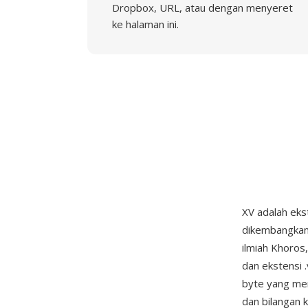
Dropbox, URL, atau dengan menyeret
ke halaman ini.
XV adalah ekst
dikembangkan
ilmiah Khoros
dan ekstensi 
byte yang men
dan bilangan 