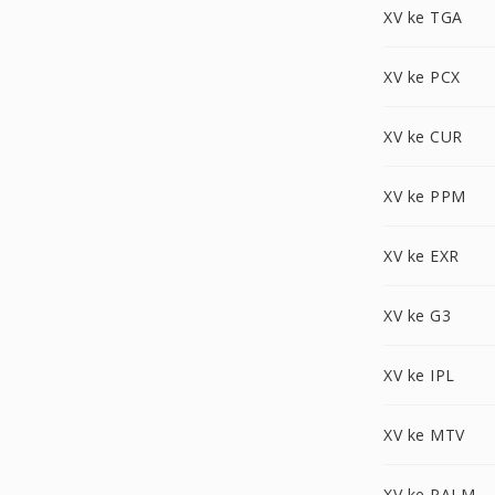
XV ke TGA
XV ke PCX
XV ke CUR
XV ke PPM
XV ke EXR
XV ke G3
XV ke IPL
XV ke MTV
XV ke PALM