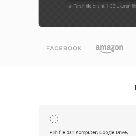
Taruh file di sini. 1 GB Ukuran
1
Pilih file dari Komputer, Google Drive,