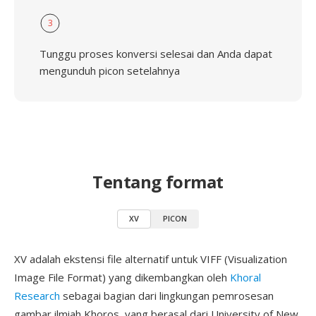
3
Tunggu proses konversi selesai dan Anda dapat
mengunduh picon setelahnya
Tentang format
XV
PICON
XV adalah ekstensi file alternatif untuk VIFF (Visualization
Image File Format) yang dikembangkan oleh
Khoral
Research
sebagai bagian dari lingkungan pemrosesan
gambar ilmiah Khoros, yang berasal dari University of New