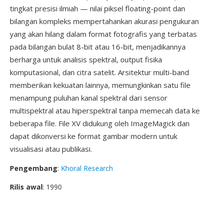
tingkat presisi ilmiah — nilai piksel floating-point dan
bilangan kompleks mempertahankan akurasi pengukuran
yang akan hilang dalam format fotografis yang terbatas
pada bilangan bulat 8-bit atau 16-bit, menjadikannya
berharga untuk analisis spektral, output fisika
komputasional, dan citra satelit. Arsitektur multi-band
memberikan kekuatan lainnya, memungkinkan satu file
menampung puluhan kanal spektral dari sensor
multispektral atau hiperspektral tanpa memecah data ke
beberapa file. File XV didukung oleh ImageMagick dan
dapat dikonversi ke format gambar modern untuk
visualisasi atau publikasi.
Pengembang
:
Khoral Research
Rilis awal
: 1990