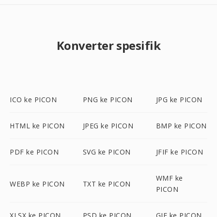
Konverter spesifik
ICO ke PICON
PNG ke PICON
JPG ke PICON
HTML ke PICON
JPEG ke PICON
BMP ke PICON
PDF ke PICON
SVG ke PICON
JFIF ke PICON
WMF ke
WEBP ke PICON
TXT ke PICON
PICON
XLSX ke PICON
PSD ke PICON
GIF ke PICON