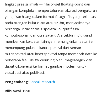
tingkat presisi ilmiah — nilai piksel floating-point dan
bilangan kompleks mempertahankan akurasi pengukuran
yang akan hilang dalam format fotografis yang terbatas
pada bilangan bulat 8-bit atau 16-bit, menjadikannya
berharga untuk analisis spektral, output fisika
komputasional, dan citra satelit. Arsitektur multi-band
memberikan kekuatan lainnya, memungkinkan satu file
menampung puluhan kanal spektral dari sensor
multispektral atau hiperspektral tanpa memecah data ke
beberapa file. File XV didukung oleh ImageMagick dan
dapat dikonversi ke format gambar modern untuk
visualisasi atau publikasi.
Pengembang
:
Khoral Research
Rilis awal
: 1990