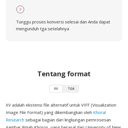
3
Tunggu proses konversi selesai dan Anda dapat
mengunduh tga setelahnya
Tentang format
XV
TGA
XV adalah ekstensi file alternatif untuk VIFF (Visualization
Image File Format) yang dikembangkan oleh
Khoral
Research
sebagai bagian dari lingkungan pemrosesan
gambar ilmiah Khoros, yang berasal dari University of New