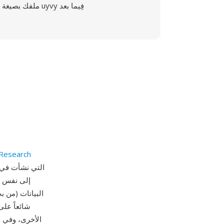
ملفك بصيغة uyvy فِيما بعد
 Research
البيانات (من ب