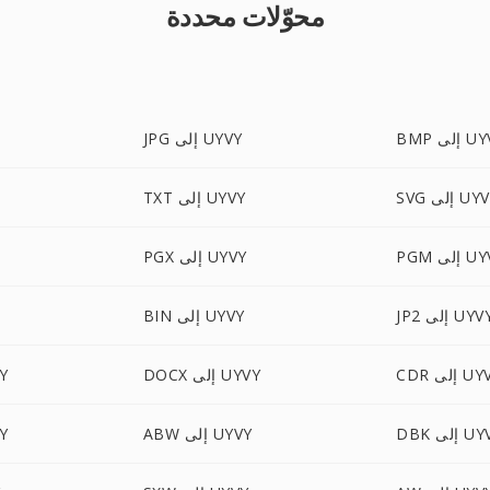
محوّلات محددة
لى UYVY
JPG إلى UYVY
 إلى UYVY
TXT إلى UYVY
لى UYVY
PGX إلى UYVY
JP إلى UYVY
BIN إلى UYVY
إلى UYVY
DOCX إلى UYVY
TML
إلى UYVY
ABW إلى UYVY
EBP