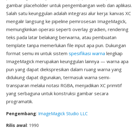
gambar placeholder untuk pengembangan web dan aplikasi.
Salah satu keunggulan adalah integrasi alur kerja: kanvas XC
mengalir langsung ke pipeline pemrosesan ImageMagick,
memungkinkan operasi seperti overlay gradien, rendering
teks pada latar belakang berwarna, atau pembuatan
template tanpa memerlukan file input apa pun. Dukungan
format semu ini untuk sistem
spesifikasi warna
lengkap
ImageMagick merupakan keunggulan lainnya — warna apa
pun yang dapat diekspresikan dalam ruang warna yang
didukung dapat digunakan, termasuk warna semi-
transparan melalui notasi RGBA, menjadikan XC primitif
yang serbaguna untuk konstruksi gambar secara
programatik.
Pengembang
:
ImageMagick Studio LLC
Rilis awal
: 1990