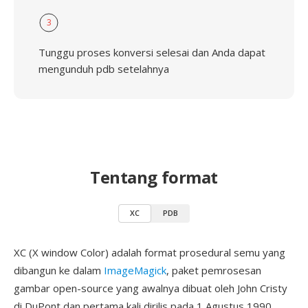
3
Tunggu proses konversi selesai dan Anda dapat
mengunduh pdb setelahnya
Tentang format
XC
PDB
XC (X window Color) adalah format prosedural semu yang
dibangun ke dalam
ImageMagick
, paket pemrosesan
gambar open-source yang awalnya dibuat oleh John Cristy
di DuPont dan pertama kali dirilis pada 1 Agustus 1990.