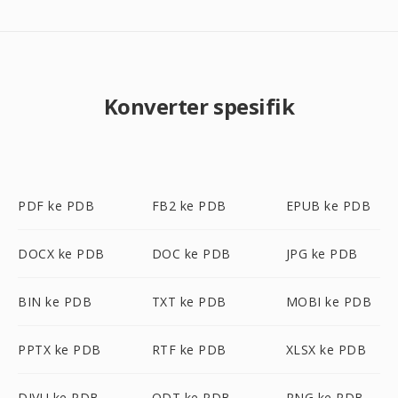
Konverter spesifik
PDF ke PDB
FB2 ke PDB
EPUB ke PDB
DOCX ke PDB
DOC ke PDB
JPG ke PDB
BIN ke PDB
TXT ke PDB
MOBI ke PDB
PPTX ke PDB
RTF ke PDB
XLSX ke PDB
DJVU ke PDB
ODT ke PDB
PNG ke PDB