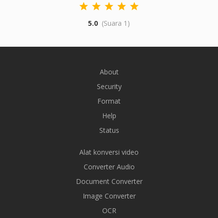
5.0
(Suara 1)
About
Security
Format
Help
Status
Alat konversi video
Converter Audio
Document Converter
Image Converter
OCR