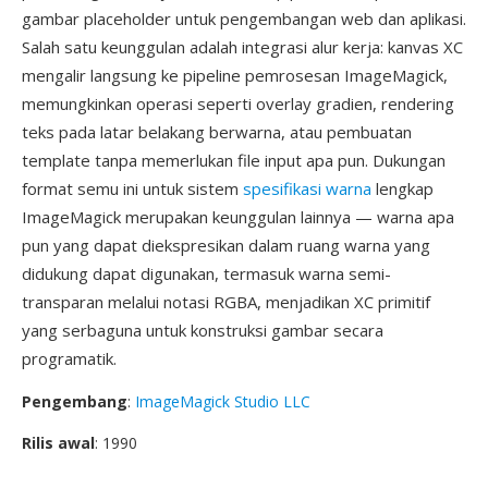
gambar placeholder untuk pengembangan web dan aplikasi.
Salah satu keunggulan adalah integrasi alur kerja: kanvas XC
mengalir langsung ke pipeline pemrosesan ImageMagick,
memungkinkan operasi seperti overlay gradien, rendering
teks pada latar belakang berwarna, atau pembuatan
template tanpa memerlukan file input apa pun. Dukungan
format semu ini untuk sistem
spesifikasi warna
lengkap
ImageMagick merupakan keunggulan lainnya — warna apa
pun yang dapat diekspresikan dalam ruang warna yang
didukung dapat digunakan, termasuk warna semi-
transparan melalui notasi RGBA, menjadikan XC primitif
yang serbaguna untuk konstruksi gambar secara
programatik.
Pengembang
:
ImageMagick Studio LLC
Rilis awal
: 1990