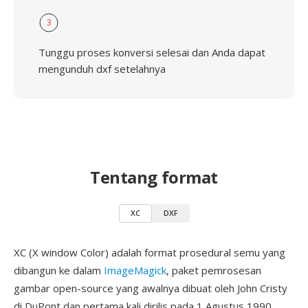
3
Tunggu proses konversi selesai dan Anda dapat
mengunduh dxf setelahnya
Tentang format
XC
DXF
XC (X window Color) adalah format prosedural semu yang
dibangun ke dalam
ImageMagick
, paket pemrosesan
gambar open-source yang awalnya dibuat oleh John Cristy
di DuPont dan pertama kali dirilis pada 1 Agustus 1990.