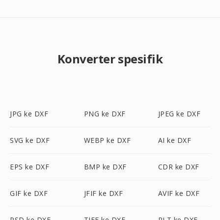
Konverter spesifik
JPG ke DXF
PNG ke DXF
JPEG ke DXF
SVG ke DXF
WEBP ke DXF
AI ke DXF
EPS ke DXF
BMP ke DXF
CDR ke DXF
GIF ke DXF
JFIF ke DXF
AVIF ke DXF
PSD ke DXF
TIFF ke DXF
PLT ke DXF