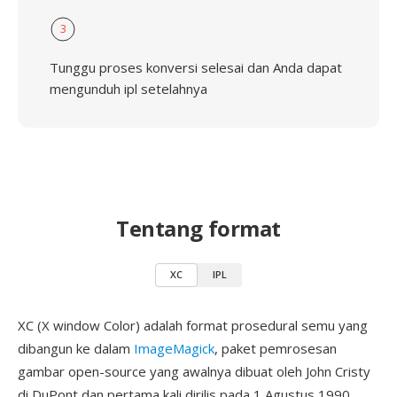
3
Tunggu proses konversi selesai dan Anda dapat
mengunduh ipl setelahnya
Tentang format
XC
IPL
XC (X window Color) adalah format prosedural semu yang
dibangun ke dalam
ImageMagick
, paket pemrosesan
gambar open-source yang awalnya dibuat oleh John Cristy
di DuPont dan pertama kali dirilis pada 1 Agustus 1990.