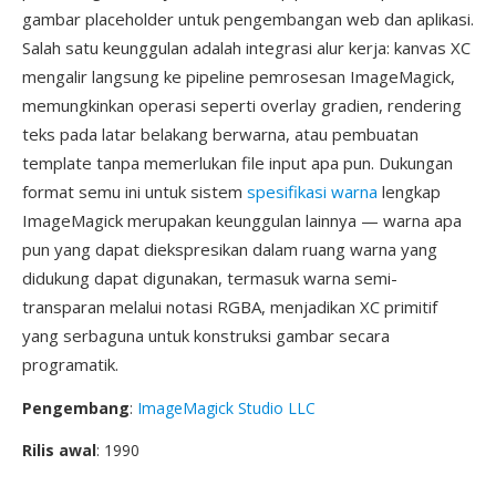
gambar placeholder untuk pengembangan web dan aplikasi.
Salah satu keunggulan adalah integrasi alur kerja: kanvas XC
mengalir langsung ke pipeline pemrosesan ImageMagick,
memungkinkan operasi seperti overlay gradien, rendering
teks pada latar belakang berwarna, atau pembuatan
template tanpa memerlukan file input apa pun. Dukungan
format semu ini untuk sistem
spesifikasi warna
lengkap
ImageMagick merupakan keunggulan lainnya — warna apa
pun yang dapat diekspresikan dalam ruang warna yang
didukung dapat digunakan, termasuk warna semi-
transparan melalui notasi RGBA, menjadikan XC primitif
yang serbaguna untuk konstruksi gambar secara
programatik.
Pengembang
:
ImageMagick Studio LLC
Rilis awal
: 1990