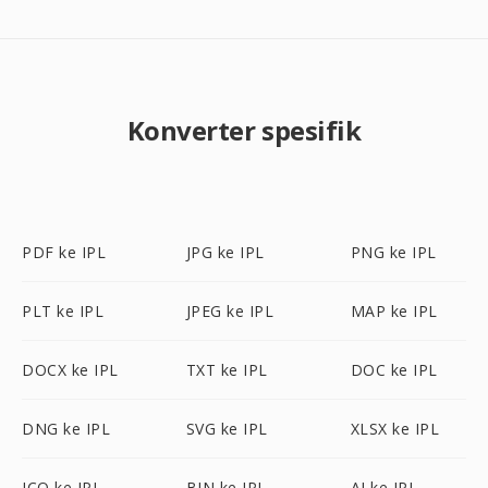
Konverter spesifik
PDF ke IPL
JPG ke IPL
PNG ke IPL
PLT ke IPL
JPEG ke IPL
MAP ke IPL
DOCX ke IPL
TXT ke IPL
DOC ke IPL
DNG ke IPL
SVG ke IPL
XLSX ke IPL
ICO ke IPL
BIN ke IPL
AI ke IPL