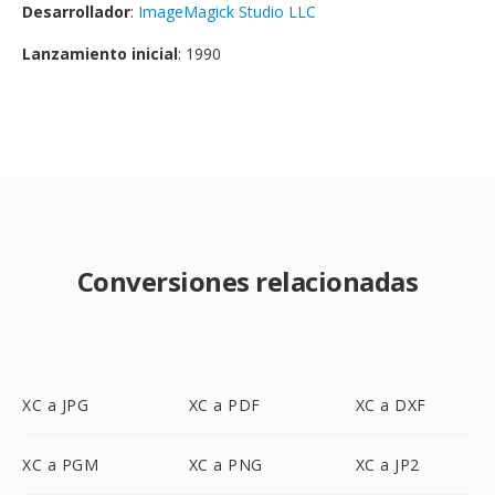
Desarrollador
:
ImageMagick Studio LLC
Lanzamiento inicial
: 1990
Conversiones relacionadas
XC a JPG
XC a PDF
XC a DXF
XC a PGM
XC a PNG
XC a JP2