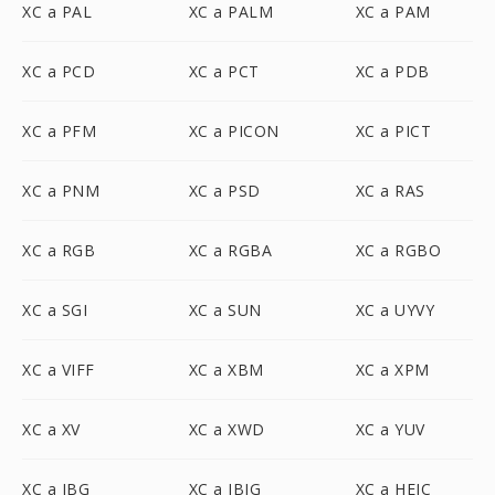
XC a PAL
XC a PALM
XC a PAM
XC a PCD
XC a PCT
XC a PDB
XC a PFM
XC a PICON
XC a PICT
XC a PNM
XC a PSD
XC a RAS
XC a RGB
XC a RGBA
XC a RGBO
XC a SGI
XC a SUN
XC a UYVY
XC a VIFF
XC a XBM
XC a XPM
XC a XV
XC a XWD
XC a YUV
XC a JBG
XC a JBIG
XC a HEIC