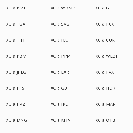
XC a BMP
XC a WBMP
XC a GIF
XC a TGA
XC a SVG
XC a PCX
XC a TIFF
XC a ICO
XC a CUR
XC a PBM
XC a PPM
XC a WEBP
XC a JPEG
XC a EXR
XC a FAX
XC a FTS
XC a G3
XC a HDR
XC a HRZ
XC a IPL
XC a MAP
XC a MNG
XC a MTV
XC a OTB