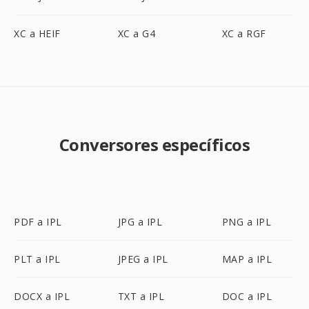
XC a HEIF
XC a G4
XC a RGF
Conversores específicos
PDF a IPL
JPG a IPL
PNG a IPL
PLT a IPL
JPEG a IPL
MAP a IPL
DOCX a IPL
TXT a IPL
DOC a IPL