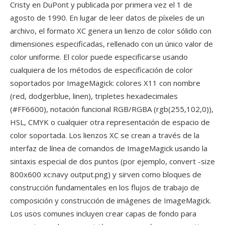
Cristy en DuPont y publicada por primera vez el 1 de
agosto de 1990. En lugar de leer datos de píxeles de un
archivo, el formato XC genera un lienzo de color sólido con
dimensiones especificadas, rellenado con un único valor de
color uniforme. El color puede especificarse usando
cualquiera de los métodos de especificación de color
soportados por ImageMagick: colores X11 con nombre
(red, dodgerblue, linen), tripletes hexadecimales
(#FF6600), notación funcional RGB/RGBA (rgb(255,102,0)),
HSL, CMYK o cualquier otra representación de espacio de
color soportada. Los lienzos XC se crean a través de la
interfaz de línea de comandos de ImageMagick usando la
sintaxis especial de dos puntos (por ejemplo, convert -size
800x600 xc:navy output.png) y sirven como bloques de
construcción fundamentales en los flujos de trabajo de
composición y construcción de imágenes de ImageMagick.
Los usos comunes incluyen crear capas de fondo para