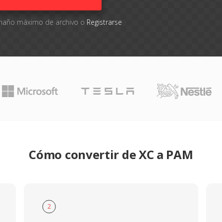
tamaño máximo de archivo o
Registrarse
Cómo convertir de XC a PAM
2