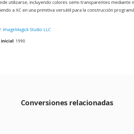
de utilizarse, incluyendo colores semi-transparentes mediante 
iendo a XC en una primitiva versátil para la construcción programá
r
:
ImageMagick Studio LLC
inicial
: 1990
Conversiones relacionadas