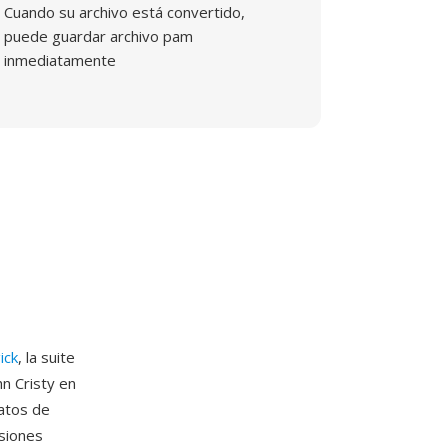
Cuando su archivo está convertido,
puede guardar archivo pam
inmediatamente
ick
, la suite
n Cristy en
datos de
nsiones