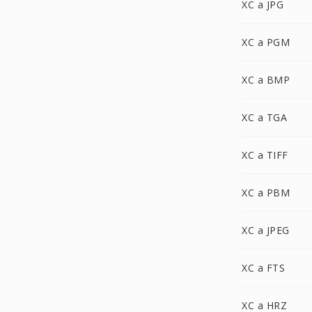
XC a JPG
XC a PGM
XC a BMP
XC a TGA
XC a TIFF
XC a PBM
XC a JPEG
XC a FTS
XC a HRZ