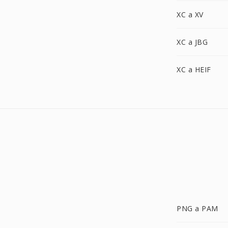
XC a XV
XC a JBG
XC a HEIF
PNG a PAM