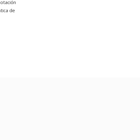
notación
tica de