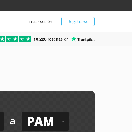
Iniciar sesión
Registrarse
10,220
reseñas en
PAM
a