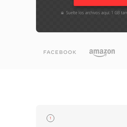
Suelte los archivos aquí. 1 GB 
1