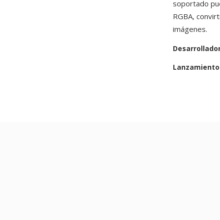
soportado pue
RGBA, convirt
imágenes.
Desarrollado
Lanzamiento 