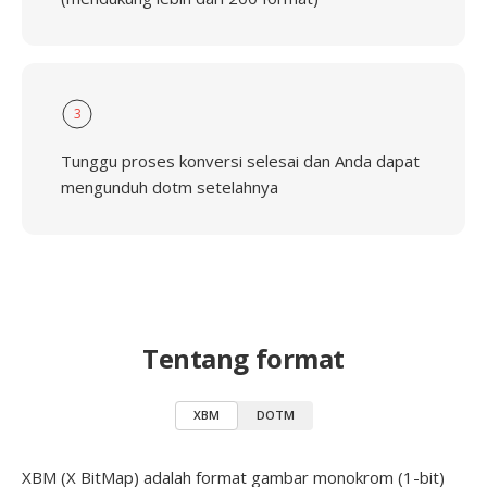
3
Tunggu proses konversi selesai dan Anda dapat
mengunduh dotm setelahnya
Tentang format
XBM
DOTM
XBM (X BitMap) adalah format gambar monokrom (1-bit)