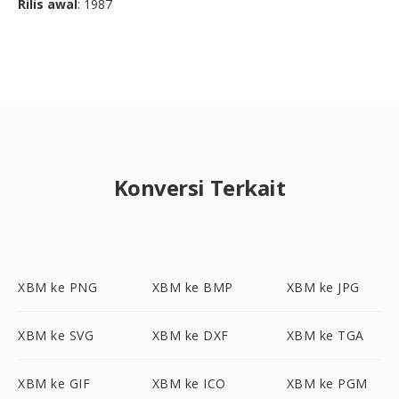
Rilis awal
: 1987
Konversi Terkait
XBM ke PNG
XBM ke BMP
XBM ke JPG
XBM ke SVG
XBM ke DXF
XBM ke TGA
XBM ke GIF
XBM ke ICO
XBM ke PGM