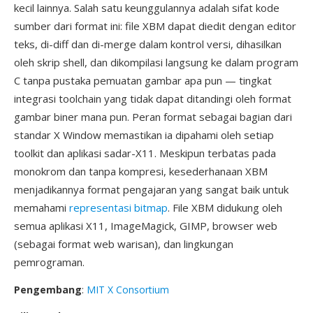
kecil lainnya. Salah satu keunggulannya adalah sifat kode
sumber dari format ini: file XBM dapat diedit dengan editor
teks, di-diff dan di-merge dalam kontrol versi, dihasilkan
oleh skrip shell, dan dikompilasi langsung ke dalam program
C tanpa pustaka pemuatan gambar apa pun — tingkat
integrasi toolchain yang tidak dapat ditandingi oleh format
gambar biner mana pun. Peran format sebagai bagian dari
standar X Window memastikan ia dipahami oleh setiap
toolkit dan aplikasi sadar-X11. Meskipun terbatas pada
monokrom dan tanpa kompresi, kesederhanaan XBM
menjadikannya format pengajaran yang sangat baik untuk
memahami
representasi bitmap
. File XBM didukung oleh
semua aplikasi X11, ImageMagick, GIMP, browser web
(sebagai format web warisan), dan lingkungan
pemrograman.
Pengembang
:
MIT X Consortium