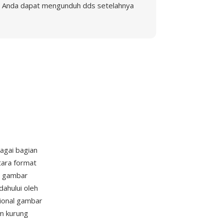
Anda dapat mengunduh dds setelahnya
agai bagian
ntara format
n gambar
dahului oleh
sional gambar
am kurung