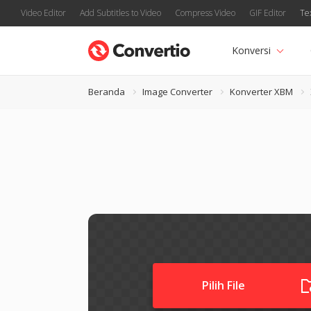
Video Editor
Add Subtitles to Video
Compress Video
GIF Editor
Te
Konversi
Beranda
Image Converter
Konverter XBM
Pilih File