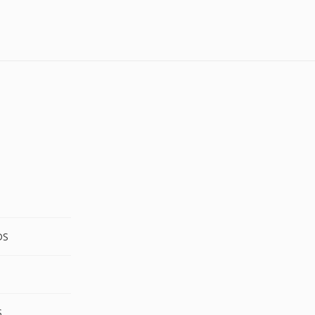
F
S
DS
S
S