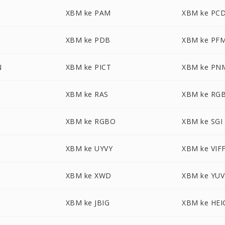
XBM ke PAM
XBM ke PC
XBM ke PDB
XBM ke PF
N
XBM ke PICT
XBM ke PN
XBM ke RAS
XBM ke RG
XBM ke RGBO
XBM ke SGI
XBM ke UYVY
XBM ke VIF
XBM ke XWD
XBM ke YUV
XBM ke JBIG
XBM ke HEI