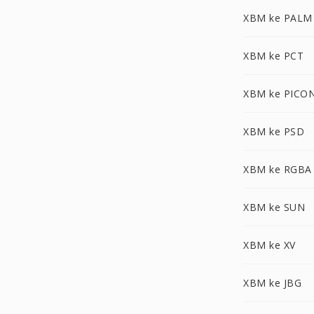
XBM ke PALM
XBM ke PCT
XBM ke PICO
XBM ke PSD
XBM ke RGBA
XBM ke SUN
XBM ke XV
XBM ke JBG