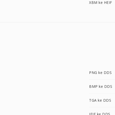
XBM ke HEIF
PNG ke DDS
BMP ke DDS
TGA ke DDS
JFIF ke DDS