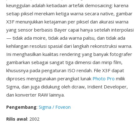
keunggulan adalah ketiadaan artefak demosaicing: karena
setiap piksel merekam ketiga warna secara native, gambar
X3F menunjukkan ketajaman per piksel dan akurasi warna
yang sensor berbasis Bayer capai hanya setelah interpolasi
— tidak ada moire, tidak ada warna palsu, dan tidak ada
kehilangan resolusi spasial dari langkah rekonstruksi warna.
Ini menghasilkan kualitas rendering yang banyak fotografer
gambarkan sebagai sangat tiga dimensi dan mirip film,
khususnya pada pengaturan ISO rendah. File X3F dapat
diproses menggunakan perangkat lunak
Photo Pro
milik
Sigma, dan juga didukung oleh dcraw, Iridient Developer,
dan konverter RAW lainnya.
Pengembang
:
Sigma / Foveon
Rilis awal
: 2002