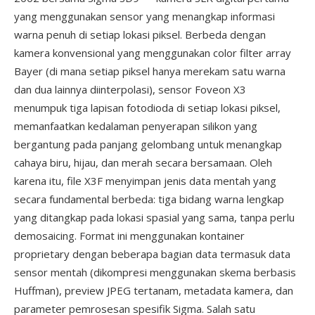
yang menggunakan sensor yang menangkap informasi
warna penuh di setiap lokasi piksel. Berbeda dengan
kamera konvensional yang menggunakan color filter array
Bayer (di mana setiap piksel hanya merekam satu warna
dan dua lainnya diinterpolasi), sensor Foveon X3
menumpuk tiga lapisan fotodioda di setiap lokasi piksel,
memanfaatkan kedalaman penyerapan silikon yang
bergantung pada panjang gelombang untuk menangkap
cahaya biru, hijau, dan merah secara bersamaan. Oleh
karena itu, file X3F menyimpan jenis data mentah yang
secara fundamental berbeda: tiga bidang warna lengkap
yang ditangkap pada lokasi spasial yang sama, tanpa perlu
demosaicing. Format ini menggunakan kontainer
proprietary dengan beberapa bagian data termasuk data
sensor mentah (dikompresi menggunakan skema berbasis
Huffman), preview JPEG tertanam, metadata kamera, dan
parameter pemrosesan spesifik Sigma. Salah satu