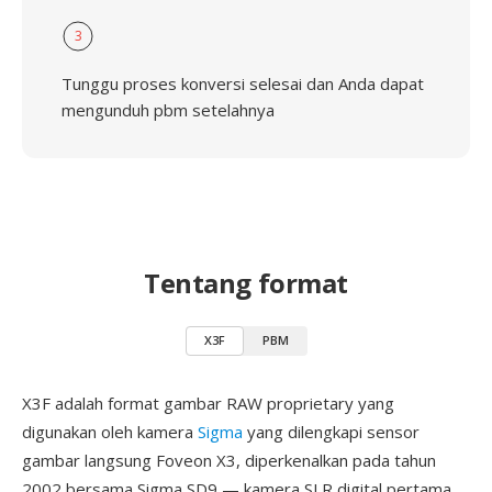
3
Tunggu proses konversi selesai dan Anda dapat
mengunduh pbm setelahnya
Tentang format
X3F
PBM
X3F adalah format gambar RAW proprietary yang
digunakan oleh kamera
Sigma
yang dilengkapi sensor
gambar langsung Foveon X3, diperkenalkan pada tahun
2002 bersama Sigma SD9 — kamera SLR digital pertama