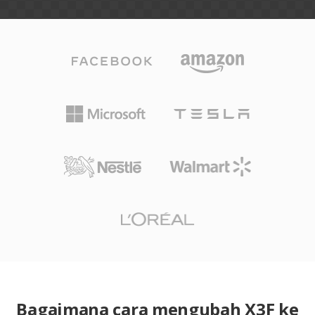
Bagaimana cara mengubah X3F ke