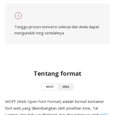
3
Tunggu proses konversi selesai dan Anda dapat
mengunduh mng setelahnya
Tentang format
WOFF
MNG
WOFF (Web Open Font Format) adalah format kontainer
font web yang dikembangkan oleh Jonathan Kew, Tal
Leming, dan Erik van Blokland, dan distandarisasi oleh
W3C