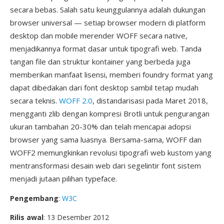
secara bebas. Salah satu keunggulannya adalah dukungan
browser universal — setiap browser modern di platform
desktop dan mobile merender WOFF secara native,
menjadikannya format dasar untuk tipografi web. Tanda
tangan file dan struktur kontainer yang berbeda juga
memberikan manfaat lisensi, memberi foundry format yang
dapat dibedakan dari font desktop sambil tetap mudah
secara teknis.
WOFF 2.0
, distandarisasi pada Maret 2018,
mengganti zlib dengan kompresi Brotli untuk pengurangan
ukuran tambahan 20-30% dan telah mencapai adopsi
browser yang sama luasnya. Bersama-sama, WOFF dan
WOFF2 memungkinkan revolusi tipografi web kustom yang
mentransformasi desain web dari segelintir font sistem
menjadi jutaan pilihan typeface.
Pengembang
:
W3C
Rilis awal
: 13 Desember 2012