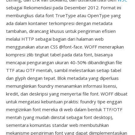
sebagai Rekomendasi pada Desember 2012. Format ini
membungkus data font TrueType atau OpenType yang
ada dalam kontainer terkompresi dengan metadata
tambahan, dirancang khusus untuk pengiriman efisien
melalui HTTP sebagai bagian dari halaman web
menggunakan aturan CSS @font-face. WOFF menerapkan
kompresi zlib tingkat tabel pada data font, biasanya
mencapai pengurangan ukuran 40-50% dibandingkan file
TTF atau OTF mentah, sambil melestarikan setiap tabel
dan glyph dengan tepat. Blok metadata yang diperluas
memungkinkan foundry menanamkan informasi lisensi,
kredit, dan deskripsi yang menyertai file font. WOFF dibuat
untuk mengatasi kebuntuan praktis: foundry tipe enggan
mengizinkan font mereka di web dalam bentuk TTF/OTF
mentah (yang mudah diinstal sebagai font desktop),
sementara komunitas standar web membutuhkan
mekanisme pengiriman font yang dapat diimplementasikan