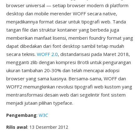
browser universal — setiap browser modern di platform
desktop dan mobile merender WOFF secara native,
menjadikannya format dasar untuk tipografi web. Tanda
tangan file dan struktur kontainer yang berbeda juga
memberikan manfaat lisensi, memberi foundry format yang
dapat dibedakan dari font desktop sambil tetap mudah
secara teknis.
WOFF 2.0
, distandarisasi pada Maret 2018,
mengganti zlib dengan kompresi Brotli untuk pengurangan
ukuran tambahan 20-30% dan telah mencapai adopsi
browser yang sama luasnya. Bersama-sama, WOFF dan
WOFF2 memungkinkan revolusi tipografi web kustom yang
mentransformasi desain web dari segelintir font sistem
menjadi jutaan pilihan typeface.
Pengembang
:
W3C
Rilis awal
: 13 Desember 2012