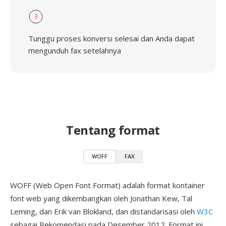
3
Tunggu proses konversi selesai dan Anda dapat
mengunduh fax setelahnya
Tentang format
WOFF
FAX
WOFF (Web Open Font Format) adalah format kontainer
font web yang dikembangkan oleh Jonathan Kew, Tal
Leming, dan Erik van Blokland, dan distandarisasi oleh
W3C
sebagai Rekomendasi pada Desember 2012. Format ini