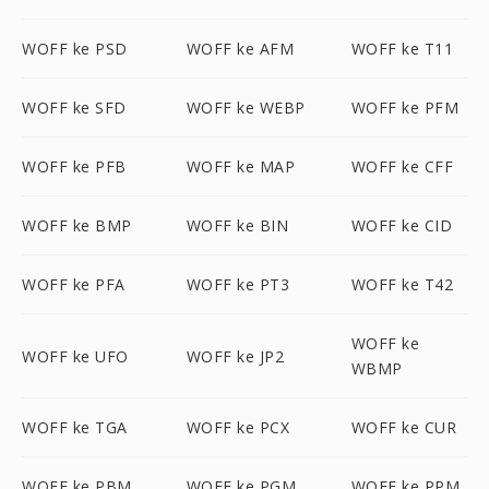
WOFF ke PSD
WOFF ke AFM
WOFF ke T11
WOFF ke SFD
WOFF ke WEBP
WOFF ke PFM
WOFF ke PFB
WOFF ke MAP
WOFF ke CFF
WOFF ke BMP
WOFF ke BIN
WOFF ke CID
WOFF ke PFA
WOFF ke PT3
WOFF ke T42
WOFF ke
WOFF ke UFO
WOFF ke JP2
WBMP
WOFF ke TGA
WOFF ke PCX
WOFF ke CUR
WOFF ke PBM
WOFF ke PGM
WOFF ke PPM