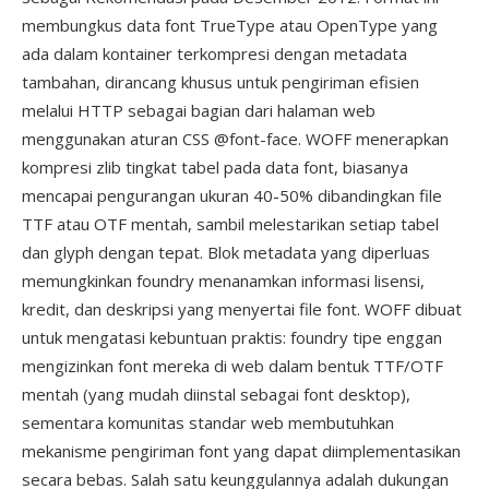
membungkus data font TrueType atau OpenType yang
ada dalam kontainer terkompresi dengan metadata
tambahan, dirancang khusus untuk pengiriman efisien
melalui HTTP sebagai bagian dari halaman web
menggunakan aturan CSS @font-face. WOFF menerapkan
kompresi zlib tingkat tabel pada data font, biasanya
mencapai pengurangan ukuran 40-50% dibandingkan file
TTF atau OTF mentah, sambil melestarikan setiap tabel
dan glyph dengan tepat. Blok metadata yang diperluas
memungkinkan foundry menanamkan informasi lisensi,
kredit, dan deskripsi yang menyertai file font. WOFF dibuat
untuk mengatasi kebuntuan praktis: foundry tipe enggan
mengizinkan font mereka di web dalam bentuk TTF/OTF
mentah (yang mudah diinstal sebagai font desktop),
sementara komunitas standar web membutuhkan
mekanisme pengiriman font yang dapat diimplementasikan
secara bebas. Salah satu keunggulannya adalah dukungan