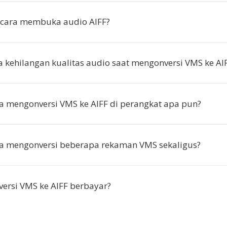
cara membuka audio AIFF?
 kehilangan kualitas audio saat mengonversi VMS ke AI
a mengonversi VMS ke AIFF di perangkat apa pun?
ya mengonversi beberapa rekaman VMS sekaligus?
ersi VMS ke AIFF berbayar?