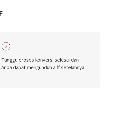
F
3
Tunggu proses konversi selesai dan
Anda dapat mengunduh aiff setelahnya