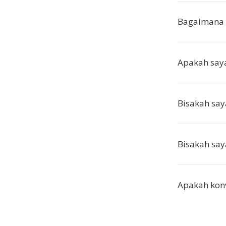
Bagaimana 
Apakah saya
Bisakah say
Bisakah sa
Apakah konv