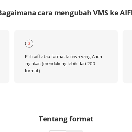
Bagaimana cara mengubah VMS ke AIF
2
Pilih aiff atau format lainnya yang Anda
inginkan (mendukung lebih dari 200
format)
Tentang format