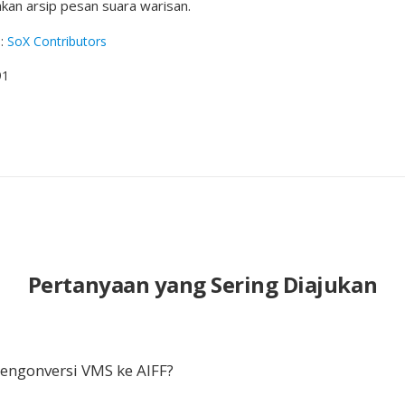
kan arsip pesan suara warisan.
g
:
SoX Contributors
91
Pertanyaan yang Sering Diajukan
ngonversi VMS ke AIFF?