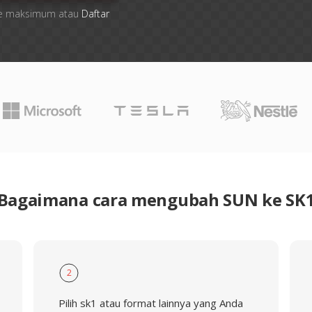
 file maksimum atau
Daftar
Bagaimana cara mengubah SUN ke SK
2
Pilih sk1 atau format lainnya yang Anda