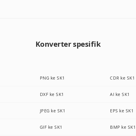
Konverter spesifik
PNG ke SK1
CDR ke SK1
DXF ke SK1
AI ke SK1
JPEG ke SK1
EPS ke SK1
GIF ke SK1
BMP ke SK1