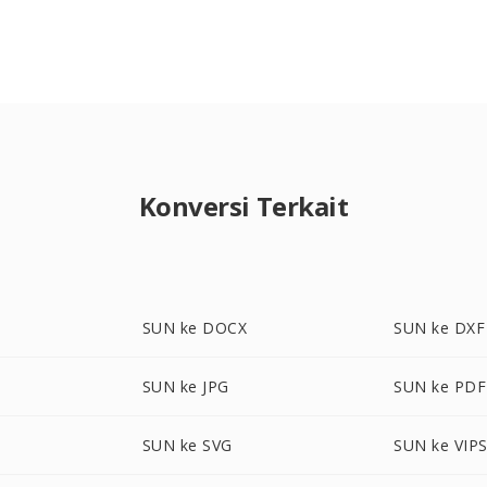
Konversi Terkait
SUN ke DOCX
SUN ke DXF
SUN ke JPG
SUN ke PDF
SUN ke SVG
SUN ke VIP