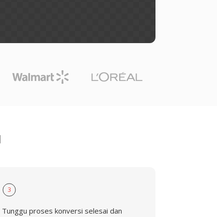
1
3
Tunggu proses konversi selesai dan