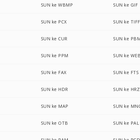
SUN ke WBMP
SUN ke GIF
SUN ke PCX
SUN ke TIF
SUN ke CUR
SUN ke PB
SUN ke PPM
SUN ke WE
SUN ke FAX
SUN ke FTS
SUN ke HDR
SUN ke HRZ
SUN ke MAP
SUN ke MN
SUN ke OTB
SUN ke PAL
SUN ke PAM
SUN ke PC