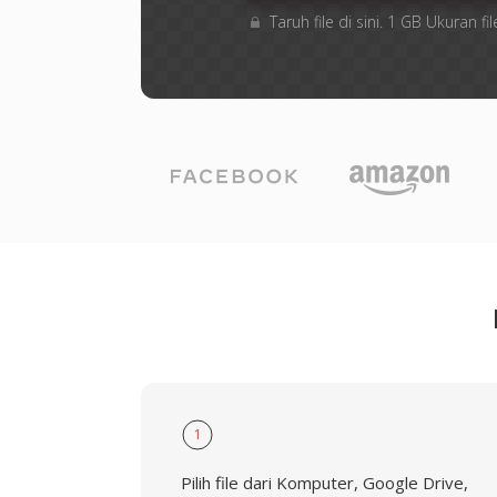
Taruh file di sini. 1 GB Ukuran
1
Pilih file dari Komputer, Google Drive,