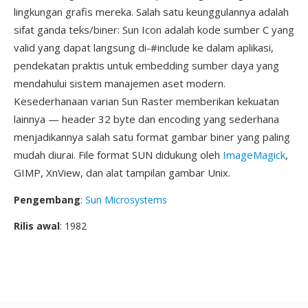
lingkungan grafis mereka. Salah satu keunggulannya adalah
sifat ganda teks/biner: Sun Icon adalah kode sumber C yang
valid yang dapat langsung di-#include ke dalam aplikasi,
pendekatan praktis untuk embedding sumber daya yang
mendahului sistem manajemen aset modern.
Kesederhanaan varian Sun Raster memberikan kekuatan
lainnya — header 32 byte dan encoding yang sederhana
menjadikannya salah satu format gambar biner yang paling
mudah diurai. File format SUN didukung oleh
ImageMagick
,
GIMP, XnView, dan alat tampilan gambar Unix.
Pengembang
:
Sun Microsystems
Rilis awal
: 1982