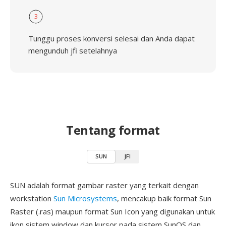
3
Tunggu proses konversi selesai dan Anda dapat
mengunduh jfi setelahnya
Tentang format
SUN
JFI
SUN adalah format gambar raster yang terkait dengan
workstation
Sun Microsystems
, mencakup baik format Sun
Raster (.ras) maupun format Sun Icon yang digunakan untuk
ikon sistem window dan kursor pada sistem SunOS dan